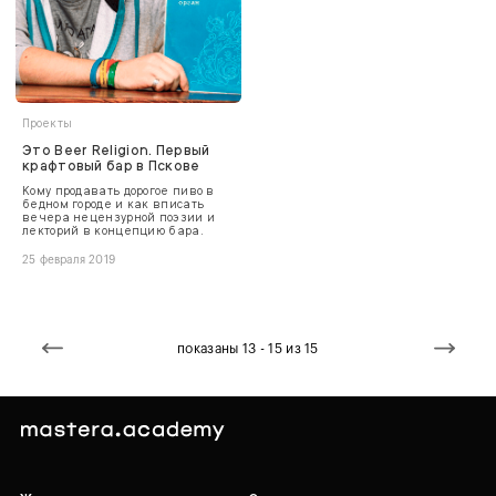
Проекты
Это Beer Religion. Первый
крафтовый бар в Пскове
Кому продавать дорогое пиво в
бедном городе и как вписать
вечера нецензурной поэзии и
лекторий в концепцию бара.
25 февраля 2019
показаны 13 - 15 из 15