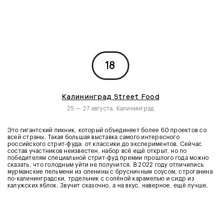
18
Калининград Street Food
25 — 27 августа, Калининград
Это гигантский пикник, который объединяет более 60 проектов со
всей страны. Такая большая выставка самого интересного
российского стрит-фуда: от классики до экспериментов. Сейчас
состав участников неизвестен, набор всё ещё открыт, но по
победителям специальной стрит-фуд премии прошлого года можно
сказать, что голодным уйти не получится. В 2022 году отличились
мурманские пельмени из оленины с брусничным соусом, строганина
по-калининградски, трдельник с солёной карамелью и сидр из
калужских яблок. Звучит сказочно, а на вкус, наверное, ещё лучше.