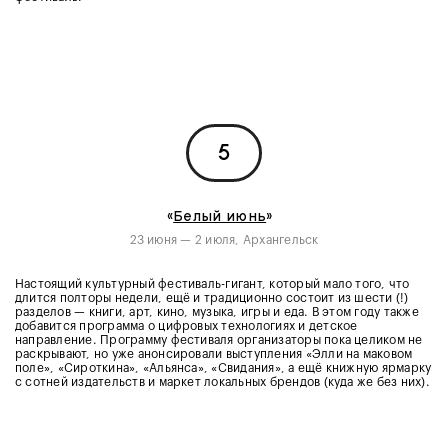
5
«
Белый июнь
»
23 июня — 2 июля, Архангельск
Настоящий культурный фестиваль-гигант, который мало того, что
длится полторы недели, ещё и традиционно состоит из шести (!)
разделов — книги, арт, кино, музыка, игры и еда. В этом году также
добавится программа о цифровых технологиях и детское
направление. Программу фестиваля организаторы пока целиком не
раскрывают, но уже анонсировали выступления «Элли на маковом
поле», «Сироткина», «Альянса», «Свидания», а ещё книжную ярмарку
с сотней издательств и маркет локальных брендов (куда же без них).