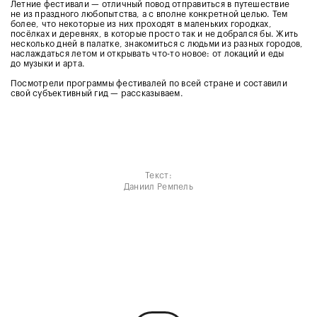
Летние фестивали — отличный повод отправиться в путешествие
не из праздного любопытства, а с вполне конкретной целью. Тем
более, что некоторые из них проходят в маленьких городках,
посёлках и деревнях, в которые просто так и не добрался бы. Жить
несколько дней в палатке, знакомиться с людьми из разных городов,
наслаждаться летом и открывать что-то новое: от локаций и еды
до музыки и арта.
Посмотрели программы фестивалей по всей стране и составили
свой субъективный гид — рассказываем.
Текст:
Даниил Ремпель