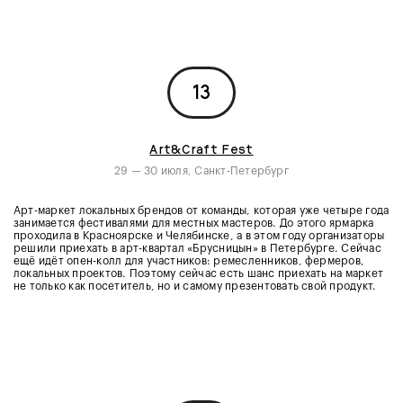
13
Art&Craft Fest
29 — 30 июля, Санкт-Петербург
Арт-маркет локальных брендов от команды, которая уже четыре года
занимается фестивалями для местных мастеров. До этого ярмарка
проходила в Красноярске и Челябинске, а в этом году организаторы
решили приехать в арт-квартал «Брусницын» в Петербурге. Сейчас
ещё идёт опен-колл для участников: ремесленников, фермеров,
локальных проектов. Поэтому сейчас есть шанс приехать на маркет
не только как посетитель, но и самому презентовать свой продукт.