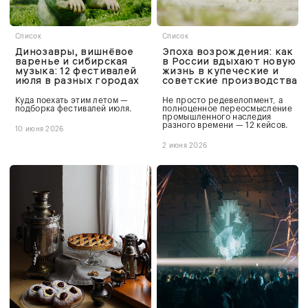
Список
Список
Динозавры, вишнёвое
Эпоха возрождения: как
варенье и сибирская
в России вдыхают новую
музыка: 12 фестивалей
жизнь в купеческие и
июля в разных городах
советские производства
Куда поехать этим летом —
Не просто редевелопмент, а
подборка фестивалей июля.
полноценное переосмысление
промышленного наследия
разного времени — 12 кейсов.
10 июня 2026
2 июня 2026