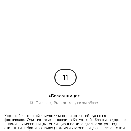
11
«
Бессонница
»
13-17 июля, д. Рыляки, Калужская область
Хорошей авторской анимации много и искать её нужно на
фестивалях. Один из таких проходит в Калужской области, в деревне
Рыляки — «Бессонница». Анимационное кино здесь смотрят под
открытым небом и по ночам (потому и «Бессонница») — всего в этом