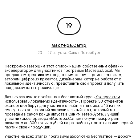
19
Мастера.Camp
23 — 27 августа, Санкт-Петербург
Нескромно завершим этот список нашим собственным офлайн-
акселератором для участников программы Мастера.Local. Мы
предлагаем креативным предпринимателям — ремесленникам,
авторам цифровых проектов, дизайнерам, которые работают с
локальной идентичностью, представить свой проект и получить
поддержку на его реализацию.
Для начала нужно пройти наш бесплатный курс «
Как проектам
использовать локальную идентичность
». Проекты 30 студентов
эксперты отберут для участия в онлайн-интенсиве, а 15 из них
смогут поехать на очный заключительный этап, который мы
проведём в самом конце августа в Санкт-Петербурге. Лучший
участник акселератора «Мастера.Camp» получит микрогрант
размером до 300 тысяч рублей на разработку прототипа или первой
партии своей продукции.
Участие на всех этапах программы абсолютно бесплатное — дорогу