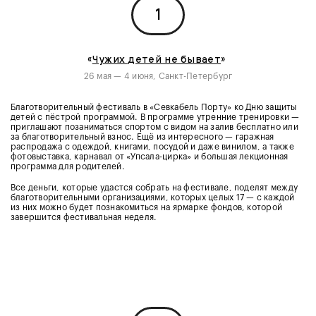
1
«
Чужих детей не бывает
»
26 мая — 4 июня, Санкт-Петербург
Благотворительный фестиваль в «Севкабель Порту» ко Дню защиты
детей с пёстрой программой. В программе утренние тренировки —
приглашают позаниматься спортом с видом на залив бесплатно или
за благотворительный взнос. Ещё из интересного — гаражная
распродажа с одеждой, книгами, посудой и даже винилом, а также
фотовыставка, карнавал от «Упсала-цирка» и большая лекционная
программа для родителей.
Все деньги, которые удастся собрать на фестивале, поделят между
благотворительными организациями, которых целых 17 — с каждой
из них можно будет познакомиться на ярмарке фондов, которой
завершится фестивальная неделя.