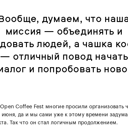
Вообще, думаем, что наш
миссия — объединять и
довать людей, а чашка к
— отличный повод начать
иалог и попробовать ново
 Open Coffee Fest многие просили организовать 
 июня, да и мы сами уже к этому времени задума
кта. Так что он стал логичным продолжением.