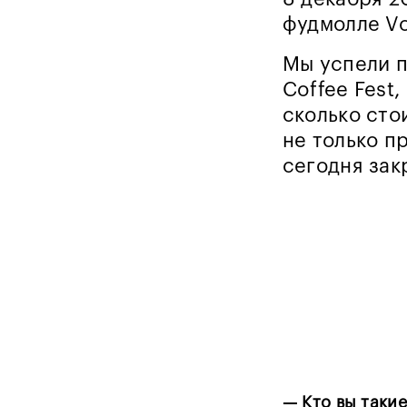
фудмолле Vo
Мы успели п
Coffee Fest
сколько сто
не только п
сегодня зак
— Кто вы такие