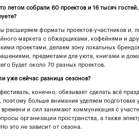
то летом собрали 60 проектов и 16 тысяч гостей,
руете?
ы расширяем форматы проектов-участников и, 
йного маркета с обжарщиками, кофейнями и др
кими проектами, делаем зону локальных брендов
рашениями, предметами для уюта, книгами и до
сего будет около 70 разных проектов.
и уже сейчас разница сезонов?
фестиваль, конечно, обязывает сделать всё праз
о, поэтому больше внимания уделяем подготовке
 времени и сил занимают коммуникация с участ
опросы организации пространства, а также элект
Но это не зависит от сезона.