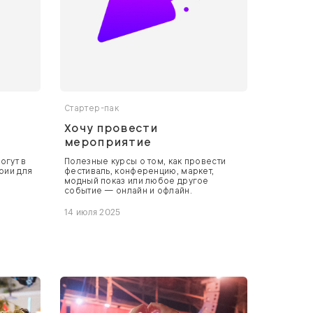
Стартер-пак
Хочу провести
мероприятие
огут в
Полезные курсы о том, как провести
рии для
фестиваль, конференцию, маркет,
модный показ или любое другое
событие — онлайн и офлайн.
14 июля 2025