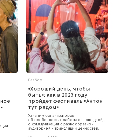
Разбор
е
«Хороший день, чтобы
быть»: как в 2023 году
вное
пройдёт фестиваль «Антон
-
тут рядом»
Узнали у организаторов
об особенностях работы с площадкой,
о коммуникации с разнообразной
ации
аудиторией и трансляции ценностей.