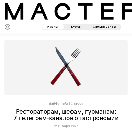
Журнал
Курсы
Спецпроекты
Лайфстайл
|
Список
Рестораторам, шефам, гурманам:
7 телеграм-каналов о гастрономии
22 января 2024