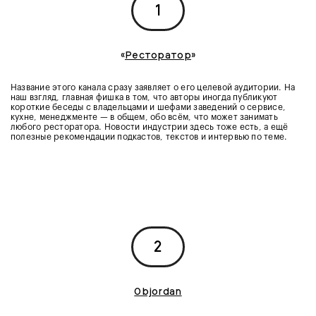
1
«
Ресторатор
»
Название этого канала сразу заявляет о его целевой аудитории. На
наш взгляд, главная фишка в том, что авторы иногда публикуют
короткие беседы с владельцами и шефами заведений о сервисе,
кухне, менеджменте — в общем, обо всём, что может занимать
любого ресторатора. Новости индустрии здесь тоже есть, а ещё
полезные рекомендации подкастов, текстов и интервью по теме.
2
Objordan