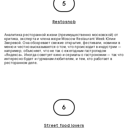
5
Restosnob
Аналитика ресторанной жизни (преимущественно московской) от
критика, эксперта и члена жюри Moscow Restaurant Week Юлии
Зверевой. Она обозревает свежие открытия, фестивали, новинки в
меню и честно высказывается о том, что происходит в индустрии —
например, объясняет, что не так с ежегодным гастрогидом
«Яндекса». Иногда советует кино и сериалы о гастрономии — так что
интересно будет и гурманам-любителям, и тем, кто работает в
ресторанном деле.
6
Street food lovers