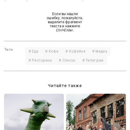
Если вы нашли
ошибку, пожалуйста,
выделите фрагмент
текста и нажмите
Ctrl+Enter
.
Теги:
# Еда
# Кофе
# Кофейня
# Медиа
# Рестораны
# Список
# Телеграм
Читайте также