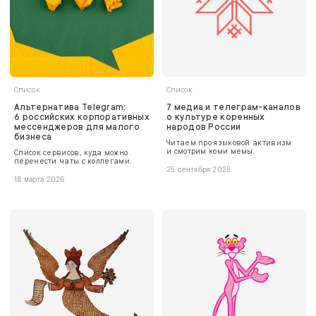
Список
Список
Альтернатива Telegram:
7 медиа и телеграм-каналов
6 российских корпоративных
о культуре коренных
мессенджеров для малого
народов России
бизнеса
Читаем про языковой активизм
и смотрим коми мемы.
Список сервисов, куда можно
перенести чаты с коллегами.
25 сентября 2025
18 марта 2026