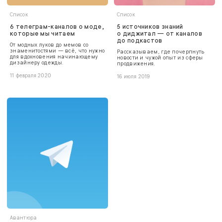
Список
Список
6 телеграм-каналов о моде,
5 источников знаний
которые мы читаем
о диджитал — от каналов
до подкастов
От модных луков до мемов со
знаменитостями — всё, что нужно
Рассказываем, где почерпнуть
для вдохновения начинающему
новости и чужой опыт из сферы
дизайнеру одежды.
продвижения.
11 февраля 2020
16 июля 2019
Авантюра