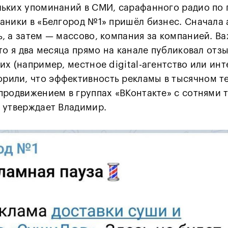
ьких упоминаний в СМИ, сарафанного радио по 
аники в «Белгород №1» пришёл бизнес. Сначала 
, а затем — массово, компания за компанией. В
что я два месяца прямо на канале публиковал отз
их (например, местное digital-агентство или инт
орили
, что эффективность рекламы в тысячном т
продвижением в группах «ВКонтакте» с сотнями 
 утверждает Владимир.