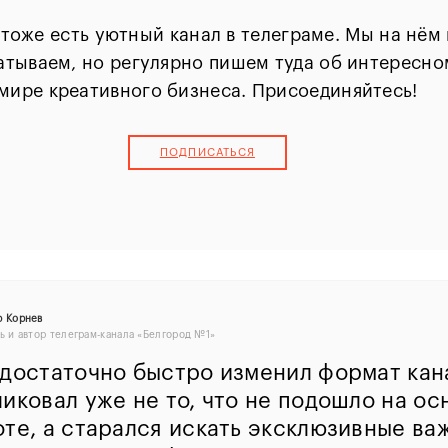
 тоже есть уютный канал в телеграме. Мы на нём
атываем, но регулярно пишем туда об интересно
мире креативного бизнеса. Присоединяйтесь!
ПОДПИСАТЬСЯ
р Корнев
ь и автор телеграм-канала «Белгород №1»
достаточно быстро изменил формат кана
иковал уже не то, что не подошло на ос
те, а старался искать эксклюзивные ва