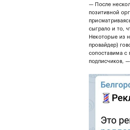
— После нескол
позитивной орг
присматриваясь
сыграло и то, 
Некоторые из н
провайдер)
гов
сопоставима с 
подписчиков, —