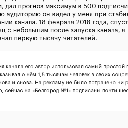
и, дал прогноз максимум в 500 подписчи
ую аудиторию он видел у меня при стаби
нии канала. 18 февраля 2018 года, спус
ц с небольшим после запуска канала, я
ечал первую тысячу читателей.
я канала его автор использовал самый простой 
казывал о нём 1,5 тысячам человек в своих соцсе
ова и снова. На рекламу не было потрачено ни р
о, сейчас на «Белгород №1» подписаны почти ше