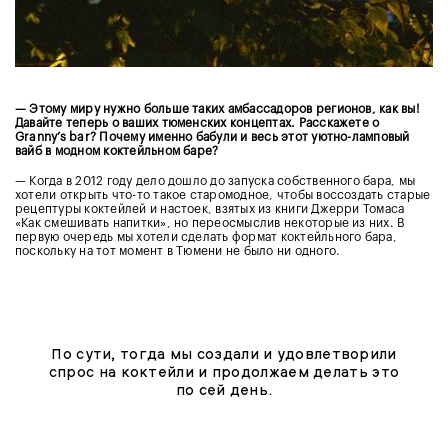
— Этому миру нужно больше таких амбассадоров регионов, как вы!
Давайте теперь о ваших тюменских концептах. Расскажете о
Granny’s bar? Почему именно бабули и весь этот уютно-ламповый
вайб в модном коктейльном баре?
— Когда в 2012 году дело дошло до запуска собственного бара, мы
хотели открыть что-то такое старомодное, чтобы воссоздать старые
рецептуры коктейлей и настоек, взятых из книги Джерри Томаса
«Как смешивать напитки», но переосмыслив некоторые из них. В
первую очередь мы хотели сделать формат коктейльного бара,
поскольку на тот момент в Тюмени не было ни одного.
По сути, тогда мы создали и удовлетворили
спрос на коктейли и продолжаем делать это
по сей день.