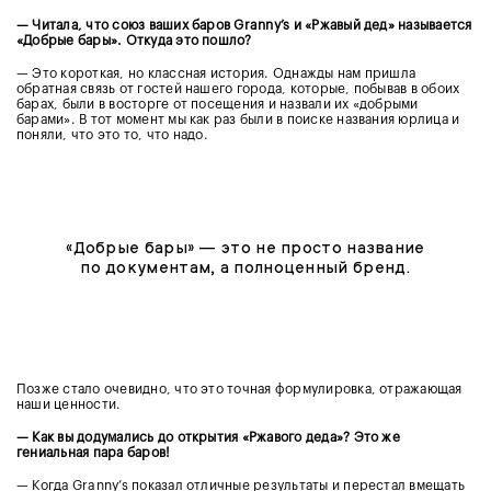
— Читала, что союз ваших баров Granny’s и «Ржавый дед» называется
«Добрые бары». Откуда это пошло?
— Это короткая, но классная история. Однажды нам пришла
обратная связь от гостей нашего города, которые, побывав в обоих
барах, были в восторге от посещения и назвали их «добрыми
барами». В тот момент мы как раз были в поиске названия юрлица и
поняли, что это то, что надо.
«Добрые бары» — это не просто название
по документам, а полноценный бренд.
Позже стало очевидно, что это точная формулировка, отражающая
наши ценности.
— Как вы додумались до открытия «Ржавого деда»? Это же
гениальная пара баров!
— Когда Granny’s показал отличные результаты и перестал вмещать