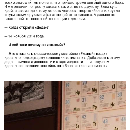
всех желающих, мы поняли, что пришло время для ещё одного бара.
И мы решили попросту сделать так же, но по-другому. Была куча
идей, а в команде к тому же есть человек, творящий очень крутые
штуки своими руками и фанатеющий от стимпанка. А дальше по
накатанной, от основной концепции к деталям.
— Когда открыли «Деда»?
— 14 ноября 2014 года.
— И всё-таки почему он «ржавый»?
— Это отсылка к классическому коктейлю «Ржавый гвоздь»,
идеально подходящему концепции «стимпанк». Добавляем к этому
деда — символ душевности и старомодности, — и получаем
идеальное название коктейльного бара в стиле «стимпанк».