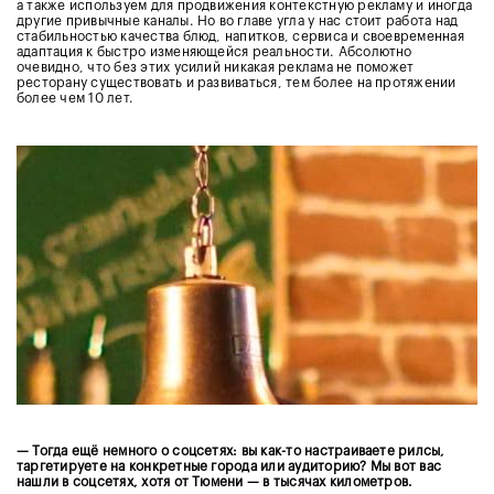
а также используем для продвижения контекстную рекламу и иногда
другие привычные каналы. Но во главе угла у нас стоит работа над
стабильностью качества блюд, напитков, сервиса и своевременная
адаптация к быстро изменяющейся реальности. Абсолютно
очевидно, что без этих усилий никакая реклама не поможет
ресторану существовать и развиваться, тем более на протяжении
более чем 10 лет.
— Тогда ещё немного о соцсетях: вы как-то настраиваете рилсы,
таргетируете на конкретные города или аудиторию? Мы вот вас
нашли в соцсетях, хотя от Тюмени — в тысячах километров.