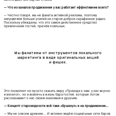
— Что из каналов продвижения у вас работает эффективнее всего?
— Честно говоря, мы не фанаты активной рекламы, поэтому
направляем больше усилий на старое-доброе сарафанное радио.
Поскольку убеждены, что это самое действенное средство
привлечения гостей, причём лояльных.
Мы фанатеем от инструментов локального
маркетинга в виде оригинальных акций
и фишек.
Это позволяет не просто сказать миру «Приходи к нам: у нас вкусно
и весело!», но и вовлечь в жизнь бара гостей, которые потом
рассказывают о нас своим знакомым и друзьям.
— Концепт старомодности всё-таки «брызнул» и на продвижение…
— Мы не совсем древние... И активно ведём социальные сети баров,