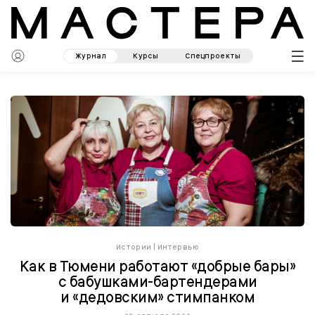
Журнал
Курсы
Спецпроекты
Истории
|
Интервью
Как в Тюмени работают «добрые бары»
с бабушками-бартендерами
и «дедовским» стимпанком