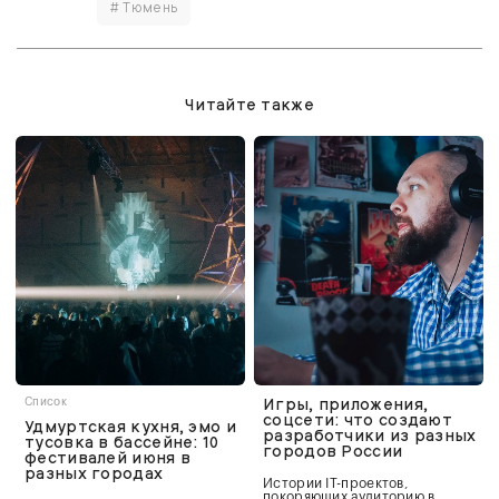
# Тюмень
Читайте также
Игры, приложения,
Список
соцсети: что создают
Удмуртская кухня, эмо и
разработчики из разных
тусовка в бассейне: 10
городов России
фестивалей июня в
разных городах
Истории IT-проектов,
покоряющих аудиторию в