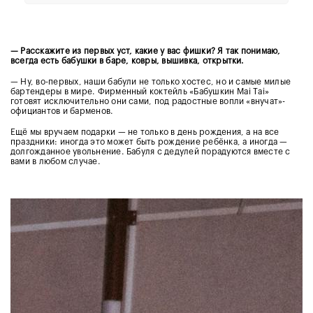
— Расскажите из первых уст, какие у вас фишки? Я так понимаю,
всегда есть бабушки в баре, ковры, вышивка, открытки.
— Ну, во-первых, наши бабули не только хостес, но и самые милые
бартендеры в мире. Фирменный коктейль «Бабушкин Mai Tai»
готовят исключительно они сами, под радостные вопли «внучат»-
официантов и барменов.
Ещё мы вручаем подарки — не только в день рождения, а на все
праздники: иногда это может быть рождение ребёнка, а иногда —
долгожданное увольнение. Бабуля с дедулей порадуются вместе с
вами в любом случае.