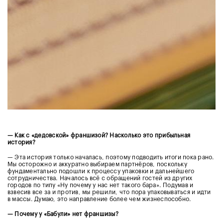
— Как с «дедовской» франшизой? Насколько это прибыльная
история?
— Эта история только началась, поэтому подводить итоги пока рано.
Мы осторожно и аккуратно выбираем партнёров, поскольку
фундаментально подошли к процессу упаковки и дальнейшего
сотрудничества. Началось всё с обращений гостей из других
городов по типу «Ну почему у нас нет такого бара». Подумав и
взвесив все за и против, мы решили, что пора упаковываться и идти
в массы. Думаю, это направление более чем жизнеспособно.
— Почему у «Бабули» нет франшизы?