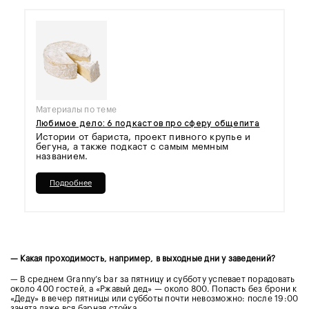
Материалы по теме
Любимое дело: 6 подкастов про сферу общепита
Истории от бариста, проект пивного крупье и
бегуна, а также подкаст с самым мемным
названием.
Подробнее
— Какая проходимость, например, в выходные дни у заведений?
— В среднем Granny’s bar за пятницу и субботу успевает порадовать
около 400 гостей, а «Ржавый дед» — около 800. Попасть без брони к
«Деду» в вечер пятницы или субботы почти невозможно: после 19:00
занята даже вся барная стойка.