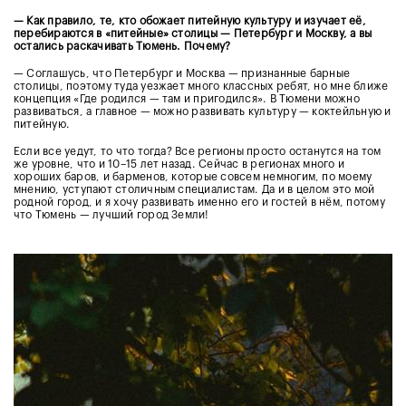
— Как правило, те, кто обожает питейную культуру и изучает её,
перебираются в «питейные» столицы — Петербург и Москву, а вы
остались раскачивать Тюмень. Почему?
— Соглашусь, что Петербург и Москва — признанные барные
столицы, поэтому туда уезжает много классных ребят, но мне ближе
концепция «Где родился — там и пригодился». В Тюмени можно
развиваться, а главное — можно развивать культуру — коктейльную и
питейную.
Если все уедут, то что тогда? Все регионы просто останутся на том
же уровне, что и 10–15 лет назад. Сейчас в регионах много и
хороших баров, и барменов, которые совсем немногим, по моему
мнению, уступают столичным специалистам. Да и в целом это мой
родной город, и я хочу развивать именно его и гостей в нём, потому
что Тюмень — лучший город Земли!