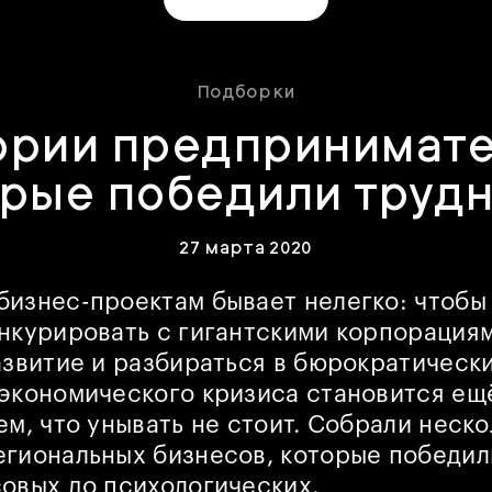
Подборки
ории предпринимате
рые победили труд
27 марта 2020
изнес-проектам бывает нелегко: чтобы
нкурировать с гигантскими корпорациям
азвитие и разбираться в бюрократически
экономического кризиса становится ещ
ем, что унывать не стоит. Собрали неско
егиональных бизнесов, которые победи
овых до психологических.