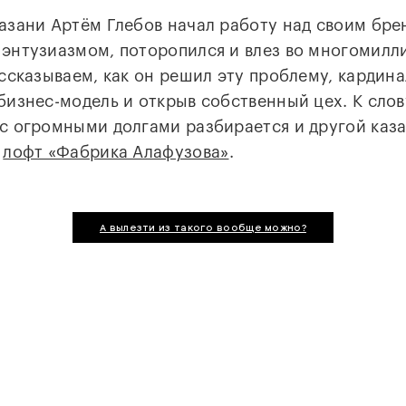
азани Артём Глебов начал работу над своим бре
энтузиазмом, поторопился и влез во многомил
ассказываем, как он решил эту проблему, кардин
бизнес-модель и открыв собственный цех. К слов
с огромными долгами разбирается и другой каз
—
лофт «Фабрика Алафузова»
.
А вылезти из такого вообще можно?