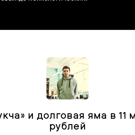
укча» и долговая яма в 11 
рублей