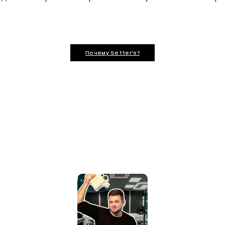
Почему Setter's?