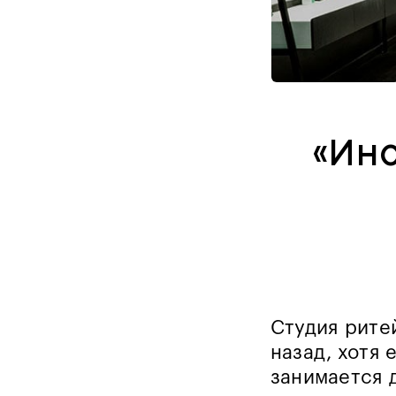
«Ино
Студия рите
назад, хотя
занимается 