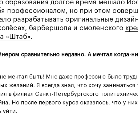
о образования долгое время мешало Ио
бя профессионалом, но при этом совер
ало разрабатывать оригинальные дизай
 колёсах, барбершопа и смоленского
кре
а «Штаб»
.
йнером сравнительно недавно. А мечтал когда-н
 не мечтал быть! Мне даже профессию было трудн
ых желаний. Я всегда знал, что хочу заниматься
ил в филиал Санкт-Петербургского политехниче
йна. Но после первого курса оказалось, что у них
 уйти.