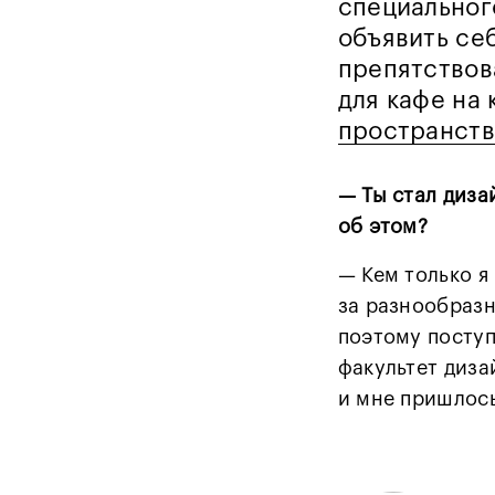
специальног
объявить се
препятствов
для кафе на
пространств
— Ты стал диза
об этом?
— Кем только я
за разнообразн
поэтому поступ
факультет диза
и мне пришлось