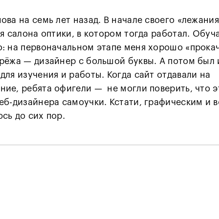
ова на семь лет назад. В начале своего «лежани
ля салона оптики, в котором тогда работал. Обуч
: на первоначальном этапе меня хорошо «прока
рёжа — дизайнер с большой буквы. А потом был 
для изучения и работы. Когда сайт отдавали на
ие, ребята офигели — не могли поверить, что э
еб-дизайнера самоучки. Кстати, графическим и 
сь до сих пор.