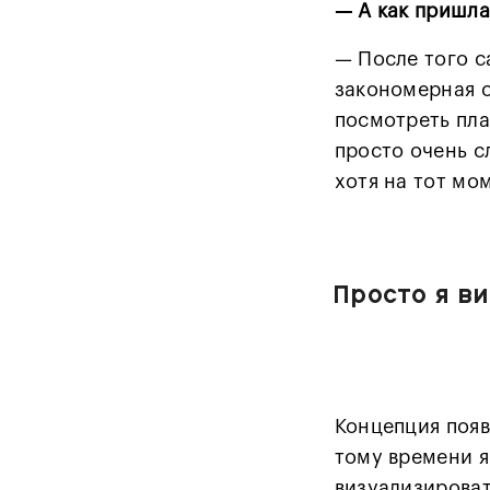
— А как пришла
— После того с
закономерная с
посмотреть пла
просто очень с
хотя на тот мо
Просто я ви
Концепция появ
тому времени я
визуализироват