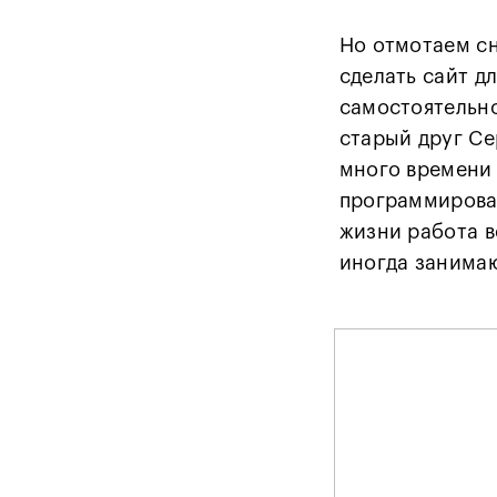
Но отмотаем сн
сделать сайт д
самостоятельно
старый друг Се
много времени 
программирован
жизни работа в
иногда занимаю