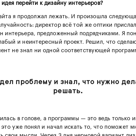
 идея перейти к дизайну интерьеров?
айта я продолжал лежать. И произошла следующ
лучайность: директор всё той же оптики присла
н интерьера, предложенный подрядчиками. Я пон
лабый и неинтересный проект. Решил, что сделаю
мент не знал ни одной соответствующей програм
дел проблему и знал, что нужно дел
решать.
илась в голове, а программы — это ведь только 
 это уже понял и начал искать то, что поможет м
ь свои мысли. Через 3 дня черновой вариант ди