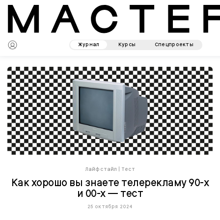
Журнал
Курсы
Спецпроекты
Лайфстайл
|
Тест
Как хорошо вы знаете телерекламу 90-х
и 00-х — тест
25 октября 2024