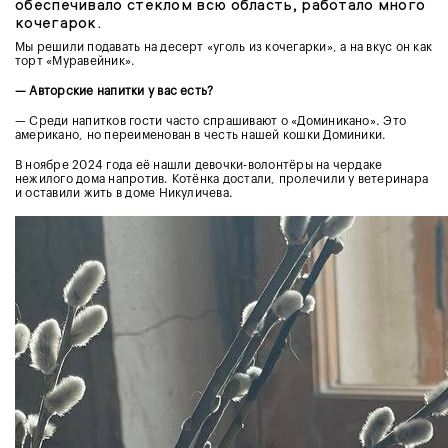
обеспечивало стеклом всю область, работало много
кочегарок.
Мы решили подавать на десерт «уголь из кочегарки», а на вкус он как
торт «Муравейник».
— Авторские напитки у вас есть?
— Среди напитков гости часто спрашивают о «Доминикано». Это
американо, но переименован в честь нашей кошки Доминики.
В ноябре 2024 года её нашли девочки-волонтёры на чердаке
нежилого дома напротив. Котёнка достали, пролечили у ветеринара
и оставили жить в доме Никуличева.