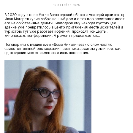
10 октября 2025
В 2020 году в селе Устье Вологодской области молодой архитектор
Иван Магарев купил заброшенный дом и с тех пор восстанавливает
его на собственные деньги. Благодаря ему некогда пустующее
здание уже превратилось в центр притяжения местных жителей и
туристов: тут уже работает кофейня, проходят концерты,
кинопоказы, конференции. А ремонт продолжается…
Поговорили с владельцем «
Дома Никуличева
» о сложностях
самостоятельной реставрации памятника архитектуры и том, как
одно здание может изменить жизнь поселения.