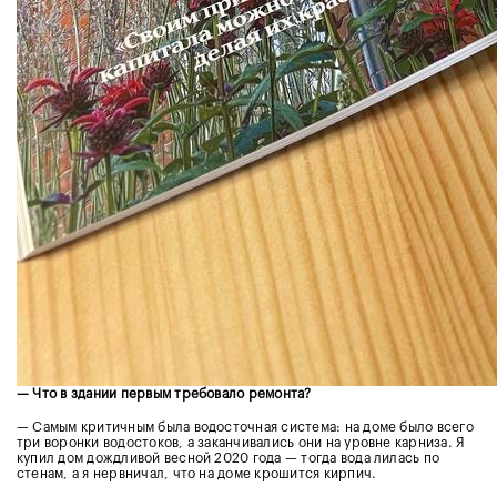
— Что в здании первым требовало ремонта?
— Самым критичным была водосточная система: на доме было всего
три воронки водостоков, а заканчивались они на уровне карниза. Я
купил дом дождливой весной 2020 года — тогда вода лилась по
стенам, а я нервничал, что на доме крошится кирпич.