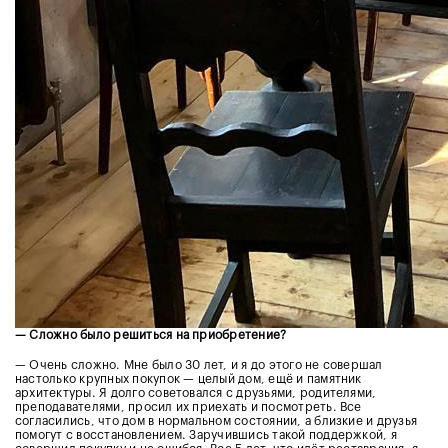
— Сложно было решиться на приобретение?
— Очень сложно. Мне было 30 лет, и я до этого не совершал
настолько крупных покупок — целый дом, ещё и памятник
архитектуры. Я долго советовался с друзьями, родителями,
преподавателями, просил их приехать и посмотреть. Все
согласились, что дом в нормальном состоянии, а близкие и друзья
помогут с восстановлением. Заручившись такой поддержкой, я