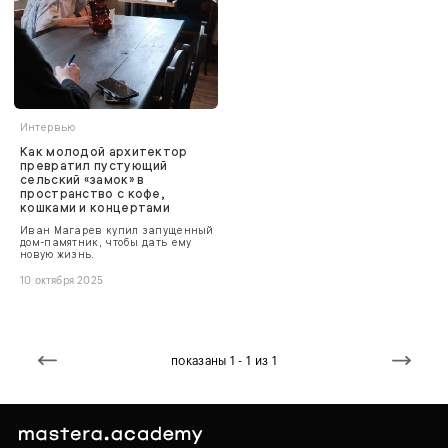
Интервью
Как молодой архитектор
превратил пустующий
сельский «замок» в
пространство с кофе,
кошками и концертами
Иван Магарев купил запущенный
дом-памятник, чтобы дать ему
новую жизнь.
10 октября 2025
показаны 1 - 1 из 1