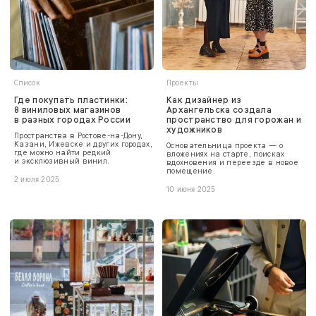
Список
Проекты
Где покупать пластинки:
Как дизайнер из
8 виниловых магазинов
Архангельска создала
в разных городах России
пространство для горожан и
художников
Пространства в Ростове-на-Дону,
Казани, Ижевске и других городах,
Основательница проекта — о
где можно найти редкий
вложениях на старте, поисках
и эксклюзивный винил.
вдохновения и переезде в новое
помещение.
2 июля 2025
10 июня 2025