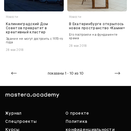
Новости
Новости
Калининградский Дом
В Екатеринбурге открылось
Советов превратят в
новое пространство «Камни»
креативный кластер
Его построили на фундаменте
храма
Здание не могут достроить с 1970-го
года
28 мая 2018
28 мая 2018
показаны 1 - 10 из 10
Журнал
О проекте
Спецпроекты
Политика
Курсы
конфиденциальности