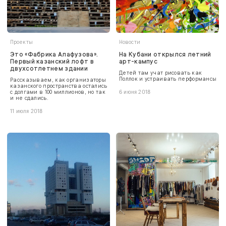
Проекты
Новости
Это «Фабрика Алафузова».
На Кубани открылся летний
Первый казанский лофт в
арт-кампус
двухсотлетнем здании
Детей там учат рисовать как
Поллок и устраивать перформансы
Рассказываем, как организаторы
казанского пространства остались
с долгами в 100 миллионов, но так
6 июня 2018
и не сдались.
11 июля 2018