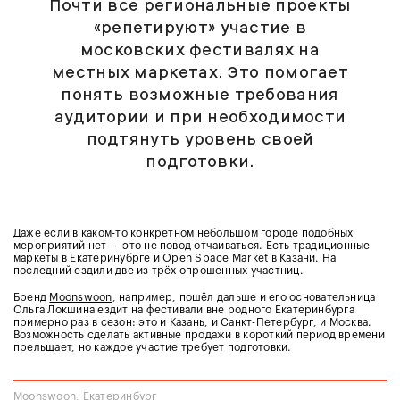
Почти все региональные проекты
«репетируют» участие в
московских фестивалях на
местных маркетах. Это помогает
понять возможные требования
аудитории и при необходимости
подтянуть уровень своей
подготовки.
Даже если в каком-то конкретном небольшом городе подобных
мероприятий нет — это не повод отчаиваться. Есть традиционные
маркеты в Екатеринубрге и Open Space Market в Казани. На
последний ездили две из трёх опрошенных участниц.
Бренд
Moonswoon
, например, пошёл дальше и его основательница
Ольга Локшина ездит на фестивали вне родного Екатеринбурга
примерно раз в сезон: это и Казань, и Санкт-Петербург, и Москва.
Возможность сделать активные продажи в короткий период времени
прельщает, но каждое участие требует подготовки.
Moonswoon, Екатеринбург