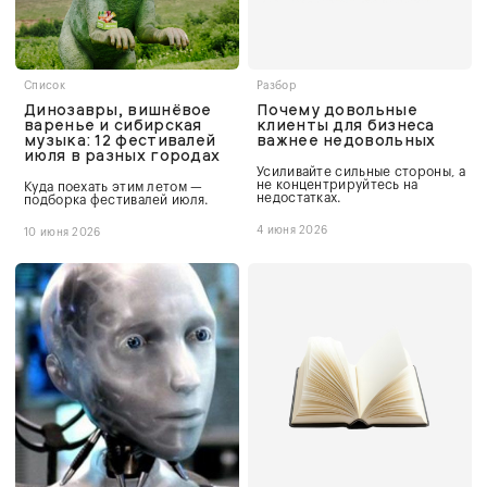
Список
Разбор
Динозавры, вишнёвое
Почему довольные
варенье и сибирская
клиенты для бизнеса
музыка: 12 фестивалей
важнее недовольных
июля в разных городах
Усиливайте сильные стороны, а
не концентрируйтесь на
Куда поехать этим летом —
недостатках.
подборка фестивалей июля.
4 июня 2026
10 июня 2026