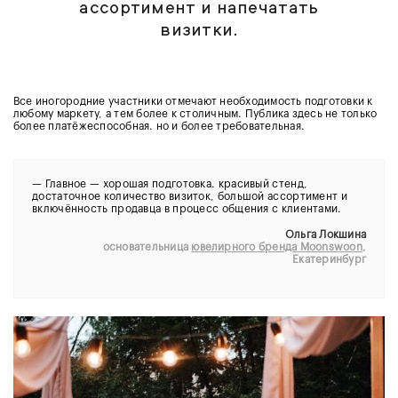
ассортимент и напечатать
визитки.
Все иногородние участники отмечают необходимость подготовки к
любому маркету, а тем более к столичным. Публика здесь не только
более платёжеспособная. но и более требовательная.
—
Главное — хорошая подготовка. красивый стенд,
достаточное количество визиток, большой ассортимент и
включённость продавца в процесс общения с клиентами.
Ольга Локшина
основательница
ювелирного бренда Moonswoon
,
Екатеринбург