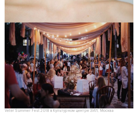
Veter Summer Fest 2018 в Культурном центре ЗИЛ, Москва