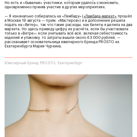
Но есть и «бывалые» участники, которым удалось сэкономить,
одновременно приняв участие в других мероприятиях.
— Я изначально собиралась на «Ламбаду» (
«Ламбада-маркет»
прошёл
в Москве 19 августа — прим. «Мастеров») и в дополнение решила
подать на «Ветер», так что такие расходы, как билеты я делила на два
маркета. Но здесь приведу цифру из расчёта, если бы участвовала
только в «Ветре»: если учитывать всё-всё, включая себестоимость
изделий и упаковку, то затраты вышли около 63 000 рублей, —
рассказывает основательница ювелирного бренда PROSTO из
Екатеринбурга Мария Чуркина.
Ювелирный бренд PROSTO, Екатеринбург