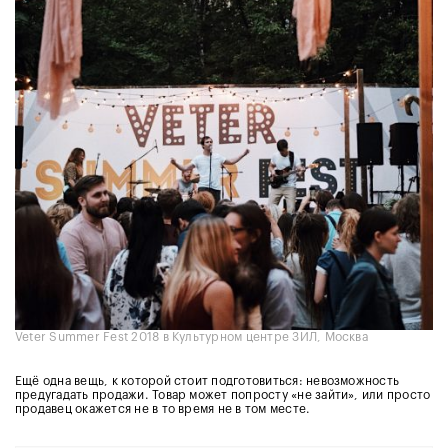
Veter Summer Fest 2018 в Культурном центре ЗИЛ, Москва
Ещё одна вещь, к которой стоит подготовиться: невозможность
предугадать продажи. Товар может попросту «не зайти», или просто
продавец окажется не в то время не в том месте.