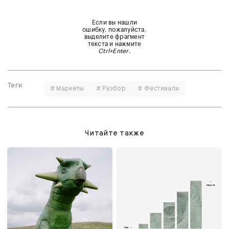
Если вы нашли
ошибку, пожалуйста,
выделите фрагмент
текста и нажмите
Ctrl+Enter
.
Теги:
# Маркеты
# Разбор
# Фестивали
Читайте также