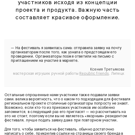
участников исходя из концепции
проекта и продукта. Важную часть
составляет красивое оформление.
—
На фестиваль я заявилась сама: отправила заявку на почту
организаторам после того, как узнала о предстоящем его
проведении. Организаторы позже ответили на письмо с
приглашением на участие в маркете.
Ксения Третьякова
мастерская игрушек ручной работы
Republic friends
, Липецк
Остальные опрошенные нами участники также подавали заявки
сами: велика вероятность, что о каком-то подходящем для фестиваля
региональном проекте столичные организаторы попросту не знают.
Возможно, если кто-то из приезжих участников им особенно
запомнится, в следующий раз его пригласят — но рассчитывать на
это не стоит, поэтому если вы не являетесь «якорным» резидентом
фестиваля, лучше подать заявку даже при повторном участии.
Для того, чтобы заявиться на фестиваль, обычно достаточно
написать о себе, прикрепив ссылки на страницы своего бренда в