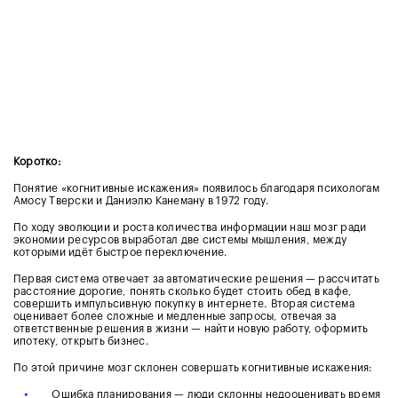
Коротко:
Понятие «‎когнитивные искажения» появилось благодаря психологам
Амосу Тверски и Даниэлю Канеману в 1972 году.
По ходу эволюции и роста количества информации наш мозг ради
экономии ресурсов выработал две системы мышления, между
которыми идёт быстрое переключение.
Первая система отвечает за автоматические решения — рассчитать
расстояние дорогие, понять сколько будет стоить обед в кафе,
совершить импульсивную покупку в интернете.
Вторая система
оценивает более сложные и медленные запросы, отвечая за
ответственные решения в жизни — найти новую работу, оформить
ипотеку, открыть бизнес.
По этой причине мозг склонен совершать когнитивные искажения:
•
Ошибка планирования — люди склонны недооценивать время