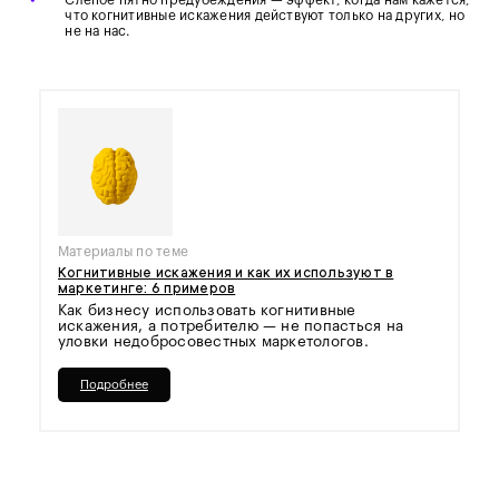
•
Слепое пятно предубеждения — эффект, когда нам кажется,
что когнитивные искажения действуют только на других, но
не на нас.
Материалы по теме
Когнитивные искажения и как их используют в
маркетинге: 6 примеров
Как бизнесу использовать когнитивные
искажения, а потребителю — не попасться на
уловки недобросовестных маркетологов.
Подробнее