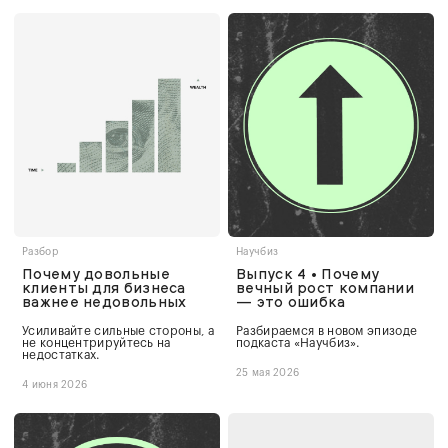
Разбор
Научбиз
Почему довольные
Выпуск 4 • Почему
клиенты для бизнеса
вечный рост компании
важнее недовольных
— это ошибка
Усиливайте сильные стороны, а
Разбираемся в новом эпизоде
не концентрируйтесь на
подкаста «Научбиз».
недостатках.
25 мая 2026
4 июня 2026