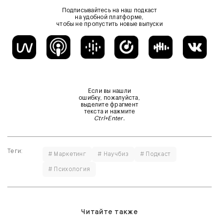
Подписывайтесь на наш подкаст
на удобной платформе,
чтобы не пропустить новые выпуски
Если вы нашли
ошибку, пожалуйста,
выделите фрагмент
текста и нажмите
Ctrl+Enter
.
Теги:
# Маркетинг
# Научбиз
# Подкаст
# Психология
Читайте также