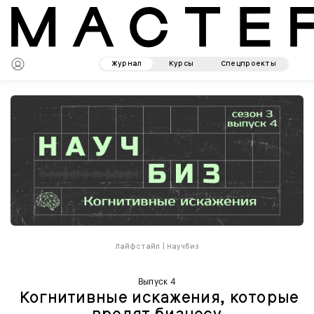
Журнал
Курсы
Спецпроекты
Лайфстайл
|
Научбиз
Выпуск 4
Когнитивные искажения, которые