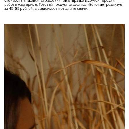
стоимость упаковки, страховки (при отправке в другой город) и
работы мастерицы. Готовый продукт владелица «Веточки» реализует
за 45–55 рублей, в зависимости от длины свечи.