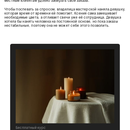
местным клиентам удобно забирать свои заказы.
Чтобы поспевать за спросом, владелица мастерской наняла девушку,
которая время от времени ей помогает. Ксения сама замешивает
необходимые цвета, а отливает свечи уже её сотрудница. Девушка
хотела бы нанять человека на постоянной основе, но пока заказы
нестабильные, поэтому она не может себе этого позволить.
Бесплатный курс