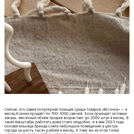
Сейчас это самая популярная позиция среди товаров «Веточки» — в
месяц Ксения продаёт по 700–1000 свечей. Если приходят оптовые
заказы, месячный объём продаж возрастает до 2000 штук в месяц. В
таких масштабах работать дома стало неудобно, и в мае 2023 года
основательница бренда сняла небольшое помещение в центре
города за шесть тысяч рублей в месяц. К тому же из этой точки