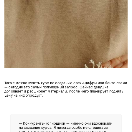
Также можно купить курс по созданию свечи-цифры или бенто-свечи
— сегодня это самый популярный запрос. Сейчас девушка
дополняет и расширяет материалы, после чего планирует поднять
цену на инфопродукт.
— Конкуренты-копирщики — именно они вдохновили
на создание курса.
Я никогда особо не следила за
тем, кто что делает, пока не перешла по хештегу