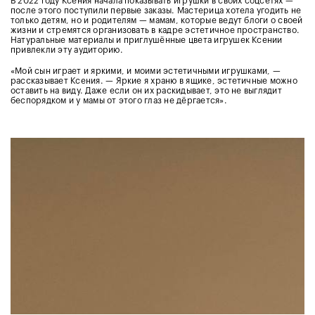
В 2022 году Ксения начала показывать игрушки в своих соцсетях —
после этого поступили первые заказы. Мастерица хотела угодить не
только детям, но и родителям — мамам, которые ведут блоги о своей
жизни и стремятся организовать в кадре эстетичное пространство.
Натуральные материалы и приглушённые цвета игрушек Ксении
привлекли эту аудиторию.
«
Мой сын играет и яркими, и моими эстетичными игрушками, —
рассказывает Ксения. — Яркие я храню в ящике, эстетичные можно
оставить на виду. Даже если он их раскидывает, это не выглядит
беспорядком и у мамы от этого глаз не дёргается».