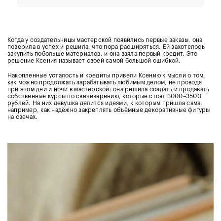
Когда у создательницы мастерской появились первые заказы, она
поверила в успех и решила, что пора расширяться. Ей захотелось
закупить побольше материалов, и она взяла первый кредит. Это
решение Ксения называет своей самой большой ошибкой.
Накопленные усталость и кредиты привели Ксению к мысли о том,
как можно продолжать зарабатывать любимым делом, не проводя
при этом дни и ночи в мастерской: она решила создать и продавать
собственные курсы по свечеварению, которые стоят 3000–3500
рублей. На них девушка делится идеями, к которым пришла сама:
например, как надёжно закреплять объёмные декоративные фигуры
на свечах.