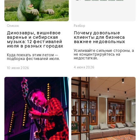
Список
Разбор
Динозавры, вишнёвое
Почему довольные
варенье и сибирская
клиенты для бизнеса
музыка: 12 фестивалей
важнее недовольных
июля в разных городах
Усиливайте сильные стороны, а
не концентрируйтесь на
Куда поехать этим летом —
недостатках.
подборка фестивалей июля.
4 июня 2026
10 июня 2026