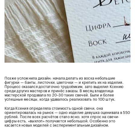
Позже усложнила дизайн: начала делать из воска небольшие
фигурки — банты, листочки, цветочки — и крепить их на изделия.
Процесс оказался достаточно трудоёмким, зато выделил Ксению
среди других мастеров и принёс заказы. В месяц владелица
мастерской продавала по 20–30 таких свечей. Были и более
успешные месяцы, когда удавалось реализовать по 100 штук.
Когда Ксения определяла стоимость одной свечи, она
ориентировалась на рынок — одно изделие девушка оценивала в 550
рублей. После всех расчётов стало ясно: хотя спрос на свечи-
цифры есть, «выхлоп» получается небольшой. Особенно это
касается новых моделей с экспериментальным дизайном.