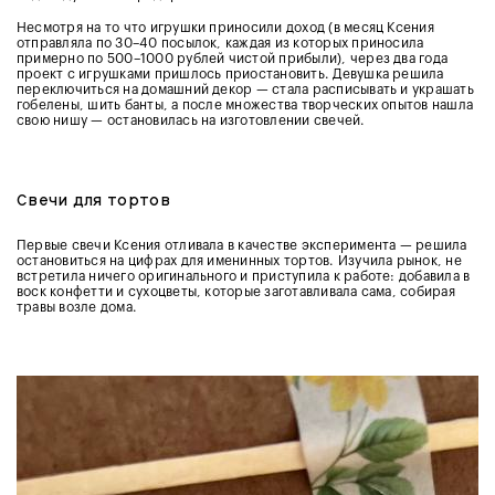
Несмотря на то что игрушки приносили доход (в месяц Ксения
отправляла по 30–40 посылок, каждая из которых приносила
примерно по 500–1000 рублей чистой прибыли), через два года
проект с игрушками пришлось приостановить. Девушка решила
переключиться на домашний декор — стала расписывать и украшать
гобелены, шить банты, а после множества творческих опытов нашла
свою нишу — остановилась на изготовлении свечей.
Свечи для тортов
Первые свечи Ксения отливала в качестве эксперимента — решила
остановиться на цифрах для именинных тортов. Изучила рынок, не
встретила ничего оригинального и приступила к работе: добавила в
воск конфетти и сухоцветы, которые заготавливала сама, собирая
травы возле дома.