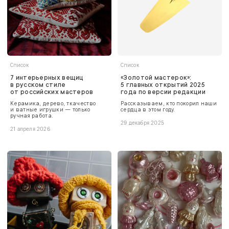
Список
Список
7 интерьерных вещиц
«Золотой мастерок»:
в русском стиле
5 главных открытий 2025
от российских мастеров
года по версии редакции
Керамика, дерево, ткачество
Рассказываем, кто покорил наши
и ватные игрушки — только
сердца в этом году.
ручная работа.
29 декабря 2025
21 апреля 2026