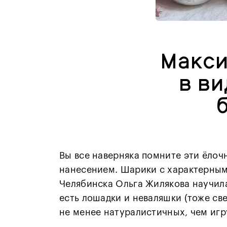
Макси
в ви
Вы все наверняка помните эти ёлоч
нанесением. Шарики с характерным
Челябинска Ольга Жилякова научила
есть лошадки и неваляшки (тоже све
не менее натуралистичных, чем игр