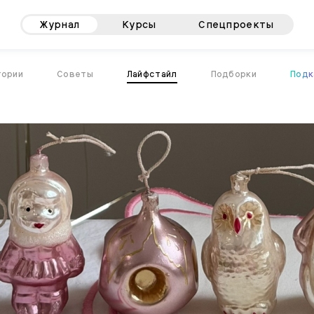
Журнал
Курсы
Спецпроекты
тории
Советы
Лайфстайл
Подборки
Подк