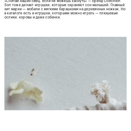
«Считай наших овец, если не можешь заснуть» — бренд Ovechkin
Son тоже делает игрушки, которые охраняют сон малышей. Главный
хит марки — мобили с мягкими барашками на деревянных ножках. Но
в каталоге есть и игрушки, которыми можно играть — плюшевые
ослики, коровы и даже собачки.