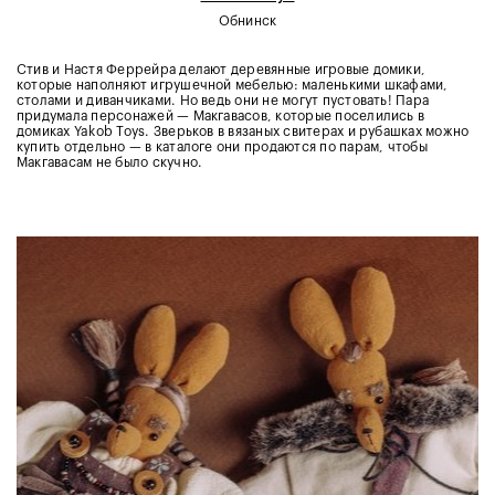
Обнинск
Стив и Настя Феррейра делают деревянные игровые домики,
которые наполняют игрушечной мебелью: маленькими шкафами,
столами и диванчиками. Но ведь они не могут пустовать! Пара
придумала персонажей — Макгавасов, которые поселились в
домиках Yakob Toys. Зверьков в вязаных свитерах и рубашках можно
купить отдельно — в каталоге они продаются по парам, чтобы
Макгавасам не было скучно.