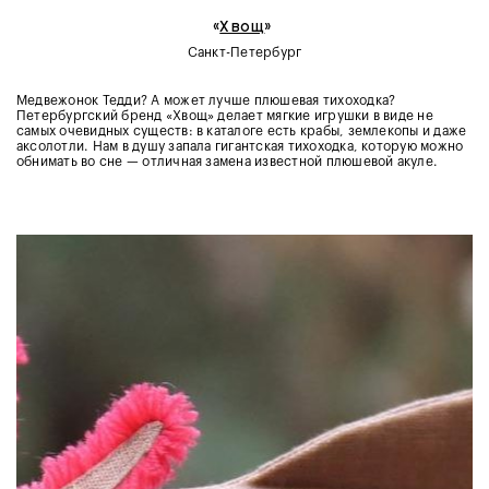
«
Хвощ
»
Санкт-Петербург
Медвежонок Тедди? А может лучше плюшевая тихоходка?
Петербургский бренд «Хвощ» делает мягкие игрушки в виде не
самых очевидных существ: в каталоге есть крабы, землекопы и даже
аксолотли. Нам в душу запала гигантская тихоходка, которую можно
обнимать во сне — отличная замена известной плюшевой акуле.