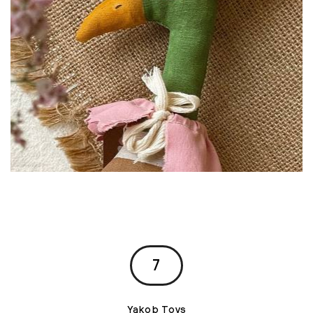
7
Yakob Toys