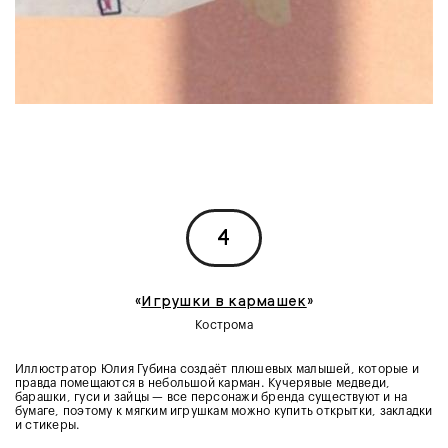
4
«
Игрушки в кармашек
»
Кострома
Иллюстратор Юлия Губина создаёт плюшевых малышей, которые и
правда помещаются в небольшой карман. Кучерявые медведи,
барашки, гуси и зайцы — все персонажи бренда существуют и на
бумаге, поэтому к мягким игрушкам можно купить открытки, закладки
и стикеры.