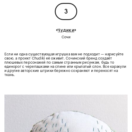
3
«
Чудики
»
Сочи
Если ни одна существующая игрушка вам не подходит — нарисуйте
свою, а проект Chudiki её оживит. Сочинский бренд создаёт
плюшевых персонажей по самым странным рисункам, будь то
единорог с черепашками на спине или крылатый слон. Все каракули
и другие авторские штрихи бережно сохраняют и переносят на
ткань.