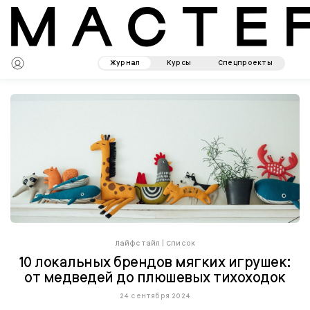
Журнал
Курсы
Спецпроекты
Лайфстайл
|
Список
10 локальных брендов мягких игрушек:
от медведей до плюшевых тихоходок
24 сентября 2024