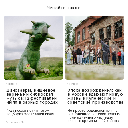
Читайте также
Список
Список
Динозавры, вишнёвое
Эпоха возрождения: как
варенье и сибирская
в России вдыхают новую
музыка: 12 фестивалей
жизнь в купеческие и
июля в разных городах
советские производства
Куда поехать этим летом —
Не просто редевелопмент, а
подборка фестивалей июля.
полноценное переосмысление
промышленного наследия
разного времени — 12 кейсов.
10 июня 2026