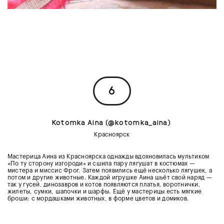
6
Kotomka Aina (@kotomka_aina)
Красноярск
Мастерица Аина из Красноярска однажды вдохновилась мультиком
«По ту сторону изгороди» и сшила пару лягушат в костюмах —
мистера и миссис Фрог. Затем появились ещё несколько лягушек, а
потом и другие животные. Каждой игрушке Аина шьёт свой наряд —
так у гусей, динозавров и котов появляются платья, воротнички,
жилеты, сумки, шапочки и шарфы. Ещё у мастерицы есть мягкие
броши: с мордашками животных, в форме цветов и домиков.