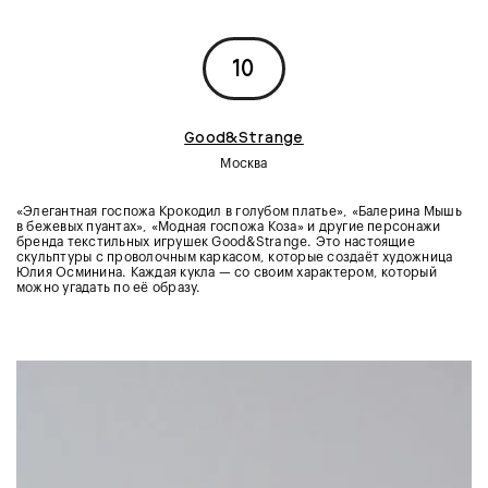
10
Good&Strange
Москва
«Элегантная госпожа Крокодил в голубом платье», «Балерина Мышь
в бежевых пуантах», «Модная госпожа Коза» и другие персонажи
бренда текстильных игрушек Good&Strange. Это настоящие
скульптуры с проволочным каркасом, которые создаёт художница
Юлия Осминина. Каждая кукла — со своим характером, который
можно угадать по её образу.