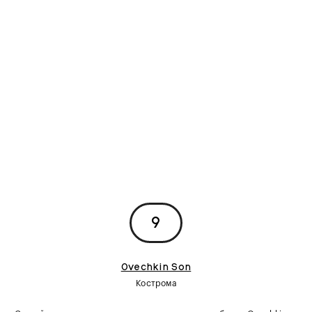
9
Ovechkin Son
Кострома