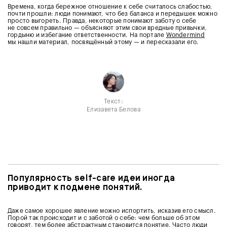
Времена, когда бережное отношение к себе считалось слабостью,
почти прошли: люди понимают, что без баланса и передышек можно
просто выгореть. Правда, некоторые понимают заботу о себе
не совсем правильно — объясняют этим свои вредные привычки,
гордыню и избегание ответственности. На портале
Wondermind
мы нашли материал, посвящённый этому — и пересказали его.
Текст:
Елизавета Белова
Популярность self-care идеи иногда
приводит к подмене понятий.
Даже самое хорошее явление можно испортить, исказив его смысл.
Порой так происходит и с заботой о себе: чем больше об этом
говорят, тем более абстрактным становится понятие. Часто люди