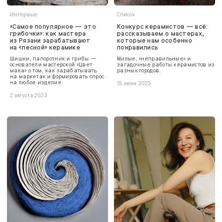
Интервью
Список
«Самое популярное — это
Конкурс керамистов — всё:
грибочки»: как мастера
рассказываем о мастерах,
из Рязани зарабатывают
которые нам особенно
на «лесной» керамике
понравились
Шишки, папоротник и грибы —
Милые, «неправильные» и
основатели мастерской «Цвет
загадочные работы керамистов из
мака» о том, как зарабатывать
разных городов.
на маркетах и формировать спрос
на любое изделие.
15 июня 2023
2 августа 2023