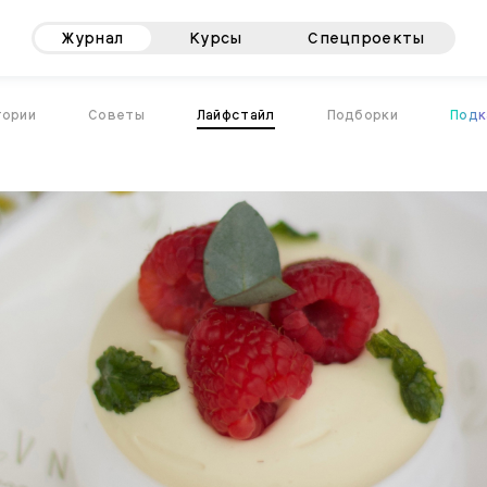
Журнал
Курсы
Спецпроекты
тории
Советы
Лайфстайл
Подборки
Подк