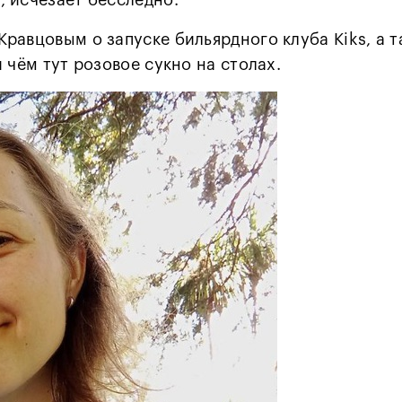
, исчезает бесследно.
равцовым о запуске бильярдного клуба Kiks, а т
 чём тут розовое сукно на столах.