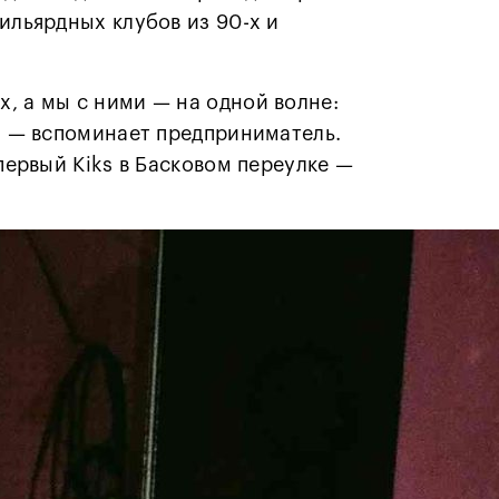
ильярдных клубов из 90-х и
, а мы с ними — на одной волне:
», — вспоминает предприниматель.
первый Kiks в Басковом переулке —