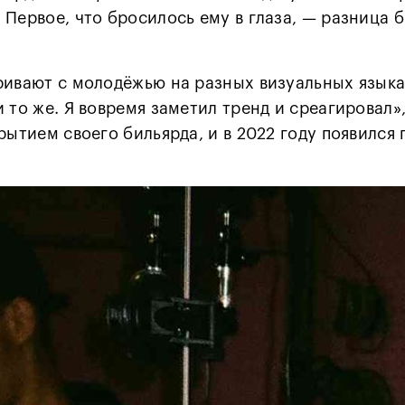
Первое, что бросилось ему в глаза, — разница б
ривают с молодёжью на разных визуальных языках
и то же. Я вовремя заметил тренд и среагировал
рытием своего бильярда, и в 2022 году появился 