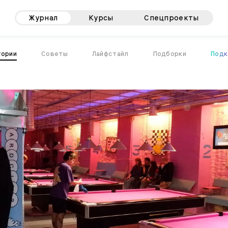
Журнал
Курсы
Спецпроекты
тории
Советы
Лайфстайл
Подборки
Подк