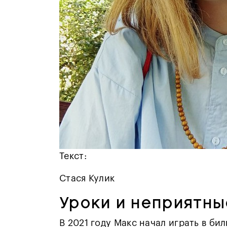
Текст:
Стася Кулик
Уроки и неприятн
В 2021 году Макс начал играть в би