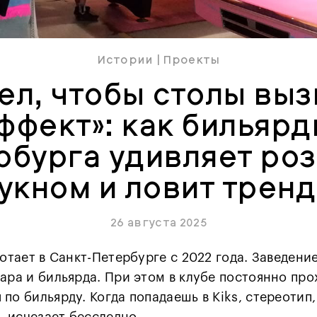
Истории
|
Проекты
ел, чтобы столы вы
ффект»: как бильярд
рбурга удивляет ро
укном и ловит трен
26 августа 2025
ботает в Санкт-Петербурге с 2022 года. Заведен
ара и бильярда. При этом в клубе постоянно про
по бильярду. Когда попадаешь в Kiks, стереотип,