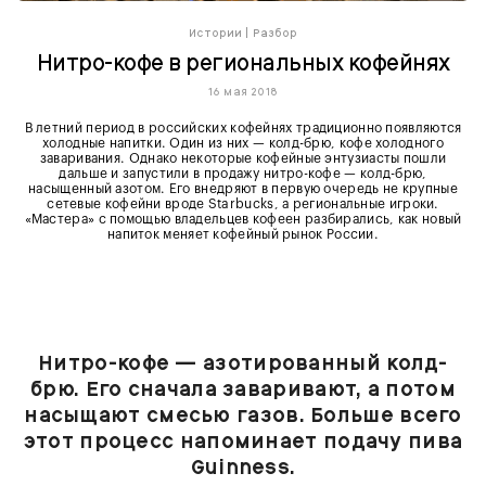
Истории
|
Разбор
Нитро-кофе в региональных кофейнях
16 мая 2018
В летний период в российских кофейнях традиционно появляются
холодные напитки. Один из них — колд-брю, кофе холодного
заваривания. Однако некоторые кофейные энтузиасты пошли
дальше и запустили в продажу нитро-кофе — колд-брю,
насыщенный азотом. Его внедряют в первую очередь не крупные
сетевые кофейни вроде Starbucks, а региональные игроки.
«Мастера» с помощью владельцев кофеен разбирались, как новый
напиток меняет кофейный рынок России.
Нитро-кофе — азотированный колд-
брю. Его сначала заваривают, а потом
насыщают смесью газов. Больше всего
этот процесс напоминает подачу пива
Guinness.