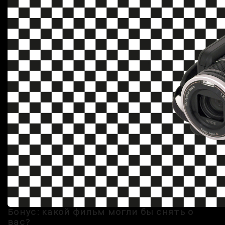
Бонус: какой фильм могли бы снять о
вас?