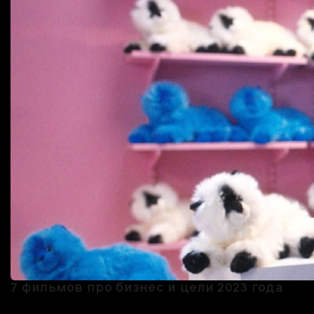
7 фильмов про бизнес и цели 2023 года
Помните, как все носились с фильмом «Барби»? Как будто вчера