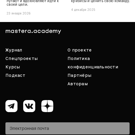
пугают и вдохновляют идти к
кризисы и ценить свою команду.
своей цели.
4 декабря 2025
23 января 2026
Журнал
О проекте
Спецпроекты
Политика
Курсы
конфиденциальности
Подкаст
Партнёры
Авторам