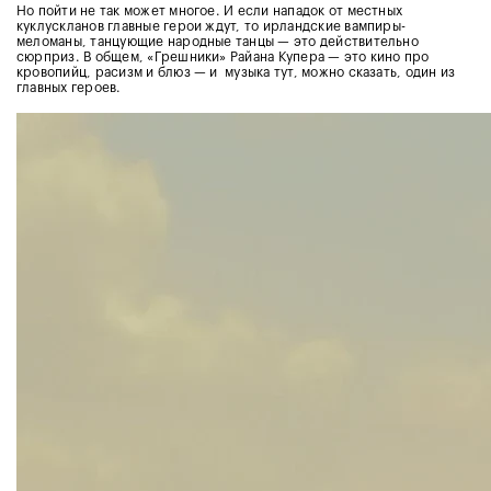
Но пойти не так может многое. И если нападок от местных
куклускланов главные герои ждут, то ирландские вампиры-
меломаны, танцующие народные танцы — это действительно
сюрприз. В общем, «Грешники» Райана Купера — это кино про
кровопийц, расизм и блюз — и музыка тут, можно сказать, один из
главных героев.