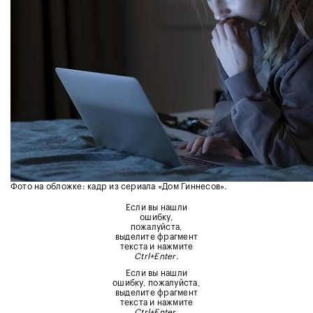
Фото на обложке: кадр из сериала «Дом Гиннесов».
Если вы нашли
ошибку,
пожалуйста,
выделите фрагмент
текста и нажмите
Ctrl+Enter
.
Если вы нашли
ошибку, пожалуйста,
выделите фрагмент
текста и нажмите
Ctrl+Enter
.