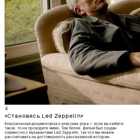
4
«Становясь Led Zeppelin»
Классическая документалка о классике рока — если вы любите
такое, то не проходите мимо. Тем более, фильм был создан
совместно с музыкантами Led Zeppelin, так что мы можем
рассчитывать на достоверность рассказанной истории.