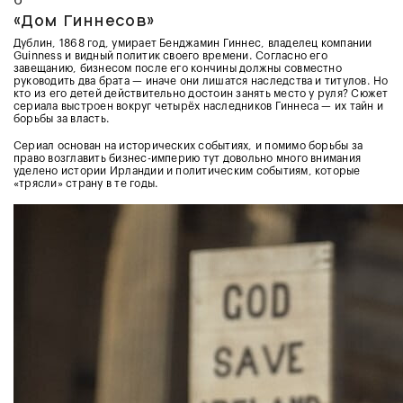
6
«Дом Гиннесов»
Дублин, 1868 год, умирает Бенджамин Гиннес, владелец компании
Guinness и видный политик своего времени. Согласно его
завещанию, бизнесом после его кончины должны совместно
руководить два брата — иначе они лишатся наследства и титулов. Но
кто из его детей действительно достоин занять место у руля? Сюжет
сериала выстроен вокруг четырёх наследников Гиннеса — их тайн и
борьбы за власть.
Сериал основан на исторических событиях, и помимо борьбы за
право возглавить бизнес-империю тут довольно много внимания
уделено истории Ирландии и политическим событиям, которые
«трясли» страну в те годы.