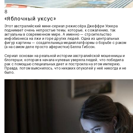
8
«Яблочный уксус»
Этот австралийский мини-сериал режиссёра Джеффри Уокера
поднимает очень непростые темы, которые, к сожалению, так
актуальны в современном мире. А именно — строительство
инфобизнеса на лжи и горе других людей. Одна из центральных
фигур картины — создательница медиаплатформы о борьбе с раком
(а на самом деле просто аферистки) Белла Гибсон.
Сериал основан на реальной истории австралийской мошенницы и
блогерши, которая в начала нулевых уверяла людей, что победила
рак с помощью специальных диет и построила на этом империю.
Правда, потом выяснилось, что никаких опухолей у неё никогда и не
было.