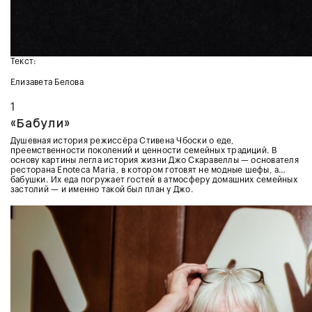
Текст:
Елизавета Белова
1
«Бабули»
Душевная история режиссёра Стивена Чбоски о еде,
преемственности поколений и ценности семейных традиций. В
основу картины легла история жизни Джо Скаравеллы — основателя
ресторана Enoteca Maria, в котором готовят не модные шефы, а…
бабушки. Их еда погружает гостей в атмосферу домашних семейных
застолий — и именно такой был план у Джо.