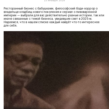
23 января 2026
Ресторанный бизнес с бабушками, философский боди-хоррор о
владельце кладбищ нового поколения и сериал о пивоваренной
империи — выбрали для вас действительно разные истории, так или
иначе связанные с темой бизнеса, увидевшие свет в 2025-м.
Надеемся, что в нашем списке каждый найдёт что-то интересное
для себя.