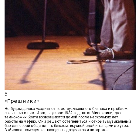
5
«Грешники»
Не будем далеко уходить от темы музыкального бизнеса и проблем,
связанных с ним. Итак, на дворе 1932 год, штат Миссисипи, два
темнокожих брата возвращаются домой после нескольких лет
работы на мафию. Они решают остепениться и открыть музыкальный
бар для своей общины — с блюзом, вкусной едой и танцами до утра.
Выбирают помещение, находят подрядчиков и поваров…