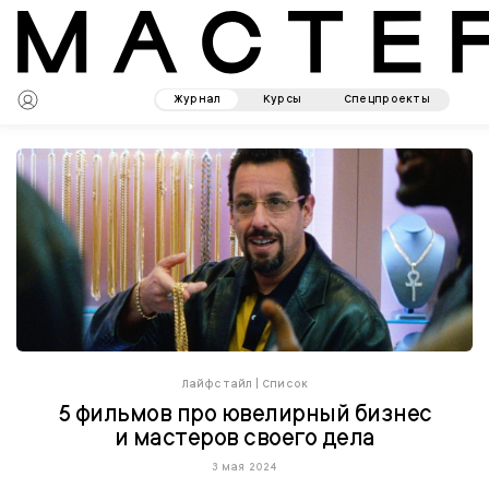
Журнал
Курсы
Спецпроекты
Лайфстайл
|
Список
5 фильмов про ювелирный бизнес
и мастеров своего дела
3 мая 2024