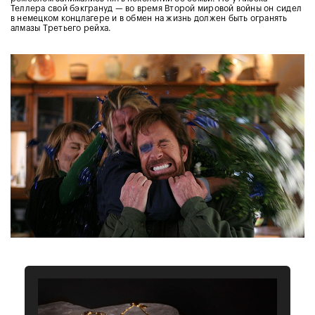
Теллера свой бэкгрануд — во время Второй мировой войны он сидел
в немецком концлагере и в обмен на жизнь должен быть огранять
алмазы Третьего рейха.