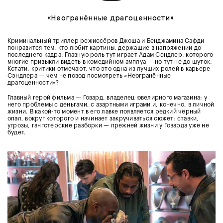
«Неогранённые драгоценности»
Криминальный триллер режиссёров Джоша и Бенджамина Сафди
понравится тем, кто любит картины, держащие в напряжении до
последнего кадра. Главную роль тут играет Адам Сэндлер, которого
многие привыкли видеть в комедийном амплуа — но тут не до шуток.
Кстати, критики отмечают, что это одна из лучших ролей в карьере
Сэндлера — чем не повод посмотреть «Неогранённые
драгоценности»?
Главный герой фильма — Говард, владелец ювелирного магазина: у
него проблемы с деньгами, с азартными играми и, конечно, в личной
жизни. В какой-то момент в его лавке появляется редкий чёрный
опал, вокруг которого и начинает закручиваться сюжет: ставки,
угрозы, гангстерские разборки — прежней жизни у Говарда уже не
будет.