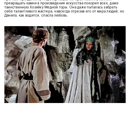
превращать камни в произведения искусства покорил всех, даже
таинственную Хозяйку Медной горы. Она даже пыталась забрать
себе талантливого мастера, навсегда отрезав его от мира людей, но
Данила, как водится, спасла любовь.