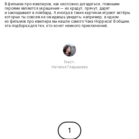
В фильмах про ювелиров, как несложно догадаться, главными
героями являются украшения — их крадут, прячут, дарят
и закладывают в ломбард. А иногда в таких картинах играют актёры,
которых ты совсем не ожидаешь увидеть: например, в одном
из фильмов про ювелира мы нашли самого Чака Норриса! В общем,
эта подборка для тех, кто хочет немного приключений.
Текст:
Наталья Гладышева
1