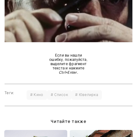
Если вы нашли
ошибку, пожалуйста,
выделите фрагмент
текста и нажмите
Ctrl+Enter
.
Теги:
# Кино
# Список
# Ювелирка
Читайте также