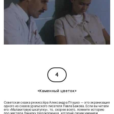
4
«Каменный цветок»
Советская сказка режиссёра Александра Птушко — это экранизация
одного из сказов уральского писателя Павла Бажова. Если вы читали
его «Малахитовую шкатулку», то, скорее всего, помните историю
про мастера Данилку Недокормыша, который своим умением