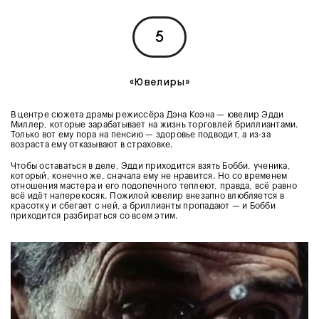
5
«Ювелиры»
В центре сюжета драмы режиссёра Дэна Коэна — ювелир Эдди
Миллер, которые зарабатывает на жизнь торговлей бриллиантами.
Только вот ему пора на пенсию — здоровье подводит, а из-за
возраста ему отказывают в страховке.
Чтобы оставаться в деле, Эдди приходится взять Бобби, ученика,
который, конечно же, сначала ему не нравится. Но со временем
отношения мастера и его подопечного теплеют, правда, всё равно
всё идёт наперекосяк. Пожилой ювелир внезапно влюбляется в
красотку и сбегает с ней, а бриллианты пропадают — и Бобби
приходится разбираться со всем этим.