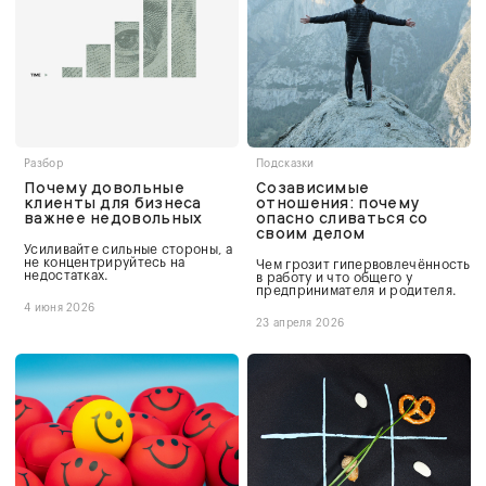
Разбор
Подсказки
Почему довольные
Созависимые
клиенты для бизнеса
отношения: почему
важнее недовольных
опасно сливаться со
своим делом
Усиливайте сильные стороны, а
не концентрируйтесь на
Чем грозит гипервовлечённость
недостатках.
в работу и что общего у
предпринимателя и родителя.
4 июня 2026
23 апреля 2026