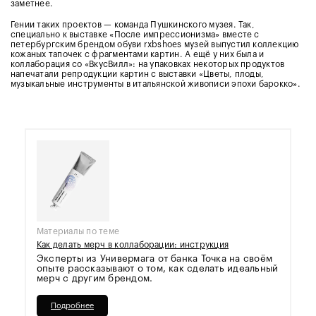
заметнее.
Гении таких проектов — команда Пушкинского музея. Так,
специально к выставке «После импрессионизма» вместе с
петербургским брендом обуви rxbshoes музей выпустил коллекцию
кожаных тапочек с фрагментами картин. А ещё у них была и
коллаборация со «ВкусВилл»: на упаковках некоторых продуктов
напечатали репродукции картин с выставки «Цветы, плоды,
музыкальные инструменты в итальянской живописи эпохи барокко».
Материалы по теме
Как делать мерч в коллаборации: инструкция
Эксперты из Универмага от банка Точка на своём
опыте рассказывают о том, как сделать идеальный
мерч с другим брендом.
Подробнее