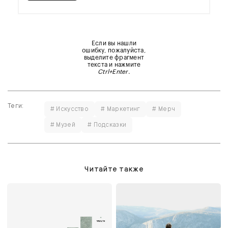
Если вы нашли
ошибку, пожалуйста,
выделите фрагмент
текста и нажмите
Ctrl+Enter
.
Теги:
# Искусство
# Маркетинг
# Мерч
# Музей
# Подсказки
Читайте также