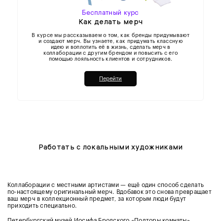
Бесплатный курс
Как делать мерч
В курсе мы рассказываем о том, как бренды придумывают
и создают мерч. Вы узнаете, как придумать классную
идею и воплотить её в жизнь, сделать мерч в
коллаборации с другим брендом и повысить с его
помощью лояльность клиентов и сотрудников.
Перейти
Работать с локальными художниками
Коллаборации с местными артистами — ещё один способ сделать
по-настоящему оригинальный мерч. Вдобавок это снова превращает
ваш мерч в коллекционный предмет, за которым люди будут
приходить специально.
Петербургский музей Иосифа Бродского «Полторы комнаты»