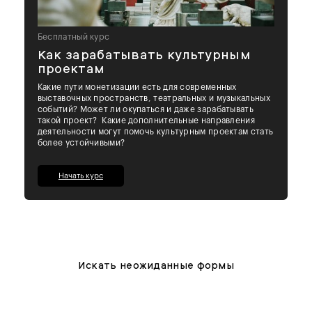
Бесплатный курс
Как зарабатывать культурным
проектам
Какие пути монетизации есть для современных
выставочных пространств, театральных и музыкальных
событий? Может ли окупаться и даже зарабатывать
такой проект? Какие дополнительные направления
деятельности могут помочь культурным проектам стать
более устойчивыми?
Начать курс
Искать неожиданные формы