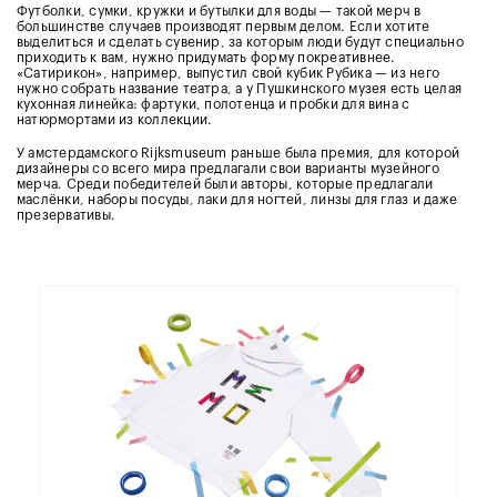
Футболки, сумки, кружки и бутылки для воды — такой мерч в
большинстве случаев производят первым делом. Если хотите
выделиться и сделать сувенир, за которым люди будут специально
приходить к вам, нужно придумать форму покреативнее.
«Сатирикон», например, выпустил свой кубик Рубика — из него
нужно собрать название театра, а у Пушкинского музея есть целая
кухонная линейка: фартуки, полотенца и пробки для вина с
натюрмортами из коллекции.
У амстердамского Rijksmuseum раньше была премия, для которой
дизайнеры со всего мира предлагали свои варианты музейного
мерча. Среди победителей были авторы, которые предлагали
маслёнки, наборы посуды, лаки для ногтей, линзы для глаз и даже
презервативы.