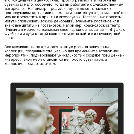
его концепцией и ценностями. Просто разместить логотип на
сувенирах мало, особенно, когда вы работаете с художественным
материалов. Например, продукция музея может отсылать к
репродукциям картин или элементам архитектуры здания — всё это
можно превратить в принты и аксессуары. Театральные проекты
могут использовать эскизы декораций, элементы костюмов или
знаковые цитаты из постановок. Например, красноярский театр
Пушкина в мерче использовал своё народное название — «Пушка».
Футболки и худи с такой надписью можно найти в их сувенирной
лавке.
Эксклюзивность также играет важную роль: ограниченные
коллекции, созданные специально для временных выставок или
мероприятий, подчёркивают уникальность и создают повышенный
интерес. Такой мерч становится не просто сувениром, а
коллекционным артефактом.