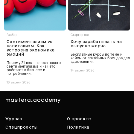
Разбор
Стартер-пак
Сентиментализм vs
Хочу зарабатывать на
капитализм. Как
выпуске мерча
устроена экономика
эмоций
Бесплатные курсы по теме и
кейсы от локальных брендов для
вдохновения.
Почему 21 век — эпоха нового
сентиментализма и как это
работает в бизнесе и
14 апреля 2026
потреблении.
16 апреля 2026
Журнал
О проекте
Спецпроекты
Политика