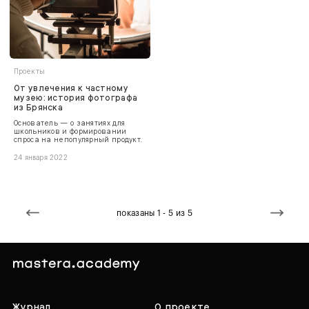
Проекты
От увлечения к частному
музею: история фотографа
из Брянска
Основатель — о занятиях для
школьников и формировании
спроса на непопулярный продукт.
24 января 2022
показаны 1 - 5 из 5
Журнал
О проекте