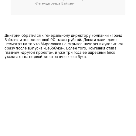
«Легенды озера Байкал»
Дмитрий обратился к генеральному директору компании «Гранд
Байкал» и попросил ещё 90 тысяч рублей. Деньги дали, даже
несмотря на то что Мироманов не скрывал намерения уволиться
сразу после выпуска «Бабрбука». Более того, компания стала
главным «другом проекта», и уже три года её адресный блок
указывают на первой же странице квестбука.