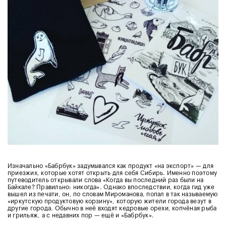
Изначально «Бабрбук» задумывался как продукт «на экспорт» — для
приезжих, которые хотят открыть для себя Сибирь. Именно поэтому
путеводитель открывали слова «Когда вы последний раз были на
Байкале? Правильно: никогда». Однако впоследствии, когда гид уже
вышел из печати, он, по словам Мироманова, попал в так называемую
«иркутскую продуктовую корзину», которую жители города везут в
другие города. Обычно в неё входят кедровые орехи, копчёная рыба
и грильяж, а с недавних пор — ещё и «Бабрбук».