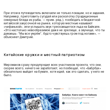
При этом в путеводитель включили не только локации, но и задания.
Например, приготовить сугудай или расколотку (традиционные
северные блюда из рыбы, — прим. ред.), пообедать в бюджетной
китайской закусочной на рынке, которую местные называют
«чифанькой», или услышать звук трескающегося льда на Байкале.
«Это настолько невообразимое даже не зрелище, а звучище, что ты
думаешь: “Мы все умрём”, будто чувствуешь гром под ногами», —
объясняет Дмитрий.
Китайские кружки и местный патриотизм
Мироманов сразу предупредил всех участников проекта, что они,
скорее всего, ничего не заработают, но пообещал, что «Бабрбук»
обязательно выйдет на бумаге, хотя идей, как это сделать, у него не
было.