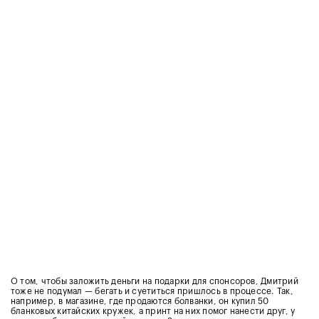
О том, чтобы заложить деньги на подарки для спонсоров, Дмитрий
тоже не подумал — бегать и суетиться пришлось в процессе. Так,
например, в магазине, где продаются болванки, он купил 50
бланковых китайских кружек, а принт на них помог нанести друг, у