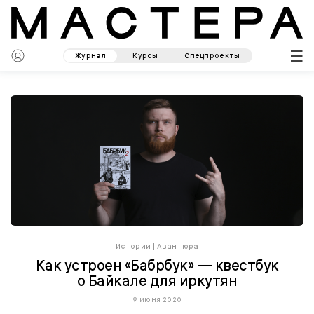
Журнал
Курсы
Спецпроекты
Истории
|
Авантюра
Как устроен «Бабрбук» — квестбук
о Байкале для иркутян
9 июня 2020