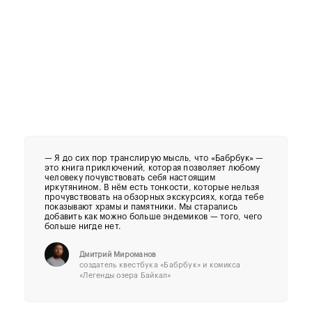
— Я до сих пор транслирую мысль, что «Бабрбук» —
это книга приключений, которая позволяет любому
человеку почувствовать себя настоящим
иркутянином. В нём есть тонкости, которые нельзя
прочувствовать на обзорных экскурсиях, когда тебе
показывают храмы и памятники. Мы старались
добавить как можно больше эндемиков — того, чего
больше нигде нет.
Дмитрий Мироманов
создатель квестбука «Бабрбук» и комикса
«Легенды озера Байкал»