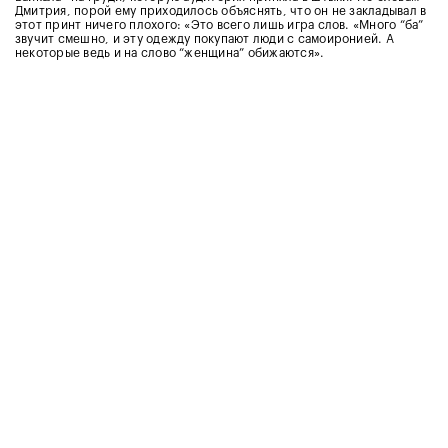
Дмитрия, порой ему приходилось объяснять, что он не закладывал в
этот принт ничего плохого: «Это всего лишь игра слов. «Много “ба”
звучит смешно, и эту одежду покупают люди с самоиронией. А
некоторые ведь и на слово “женщина” обижаются».