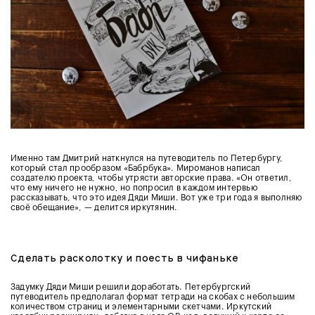
Именно там Дмитрий наткнулся на путеводитель по Петербургу,
который стал прообразом «Бабрбука». Мироманов написал
создателю проекта, чтобы утрясти авторские права. «Он ответил,
что ему ничего не нужно, но попросил в каждом интервью
рассказывать, что это идея Дяди Миши. Вот уже три года я выполняю
своё обещание», — делится иркутянин.
Сделать расколотку и поесть в чифаньке
Задумку Дяди Миши решили доработать. Петербургский
путеводитель предполагал формат тетради на скобах с небольшим
количеством страниц и элементарными скетчами. Иркутский