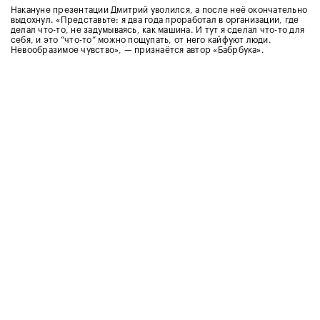
Накануне презентации Дмитрий уволился, а после неё окончательно
выдохнул. «Представьте: я два года проработал в организации, где
делал что-то, не задумываясь, как машина. И тут я сделал что-то для
себя, и это “что-то” можно пощупать, от него кайфуют люди.
Невообразимое чувство», — признаётся автор «Бабрбука».