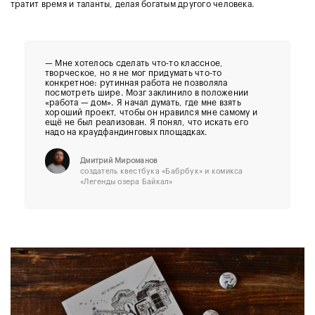
тратит время и таланты, делая богатым другого человека.
— Мне хотелось сделать что-то классное,
творческое, но я не мог придумать что-то
конкретное: рутинная работа не позволяла
посмотреть шире. Мозг заклинило в положении
«работа — дом». Я начал думать, где мне взять
хороший проект, чтобы он нравился мне самому и
ещё не был реализован. Я понял, что искать его
надо на краудфандинговых площадках.
Дмитрий Мироманов
создатель квестбука «Бабрбук» и комикса
«Легенды озера Байкал»