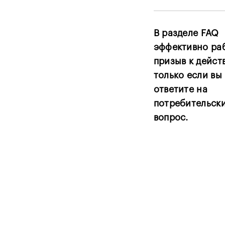
В разделе FAQ
эффективно ра
призыв к дейст
только если вы
ответите на
потребительск
вопрос.