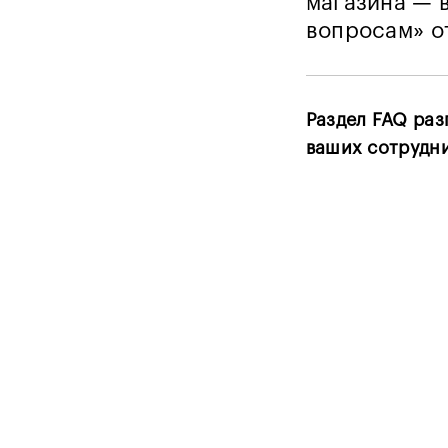
магазина — 
вопросам» о
Раздел FAQ раз
ваших сотрудни