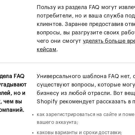
Пользу из раздела FAQ могут извле
потребители, но и ваша служба по
клиентов. Заранее предоставив отв
вопросы, вы разгрузите своих рабо
чего они смогут
уделять больше в
кейсам
.
дела FAQ
Универсального шаблона FAQ нет, 
угадывают
существуют вопросы, которые могу
лей, но и
бизнесу из любой отрасли. Вот вещ
, чем вы
Shopify рекомендует рассказать в 
компаний.
как зарегистрироваться на сайте и пом
вашего аккаунта;
каковы варианты и сроки доставки;