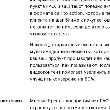
пункта FAQ. В ваш текст полезно в
в формате
call to action
, которые п
клиента на шаг ближе к покупке, о
не кликнет по ним, если до этого в
уходом от ответа
.
Наконец, старайтесь включать в св
мультимедийные элементы, которы
как ваш продукт производят или ка
пользоваться. Как
показывают иссл
видеоконтент помогает увеличить 
улучшить конверсию на 80%.
поисковую
Многие бренды воспринимают FAQ 
страницу с вопросами и ответами. 