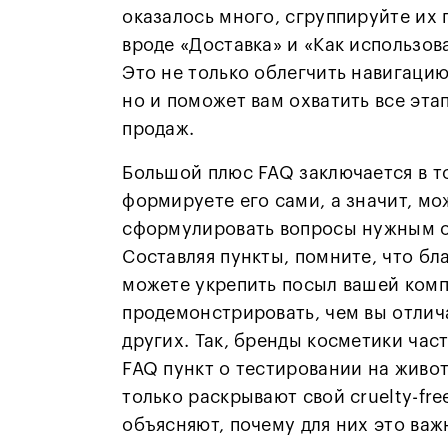
оказалось много, сгруппируйте их 
вроде «Доставка» и «Как использов
Это не только облегчить навигацию
но и поможет вам охватить все эта
продаж.
Большой плюс FAQ заключается в то
формируете его сами, а значит, мо
сформулировать вопросы нужным 
Составляя пункты, помните, что бл
можете укрепить посыл вашей комп
продемонстрировать, чем вы отлич
других. Так, бренды косметики час
FAQ пункт о тестировании на живот
только раскрывают свой cruelty-free
объясняют, почему для них это важ