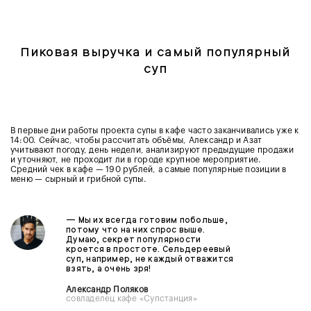
Пиковая выручка и самый популярный
суп
В первые дни работы проекта супы в кафе часто заканчивались уже к
14:00. Сейчас, чтобы рассчитать объёмы, Александр и Азат
учитывают погоду, день недели, анализируют предыдущие продажи
и уточняют, не проходит ли в городе крупное мероприятие.
Средний чек в кафе — 190 рублей, а самые популярные позиции в
меню — сырный и грибной супы.
—
Мы их всегда готовим побольше,
потому что на них спрос выше.
Думаю, секрет популярности
кроется в простоте. Сельдереевый
суп, например, не каждый отважится
взять, а очень зря!
Александр Поляков
совладелец кафе «Супстанция»