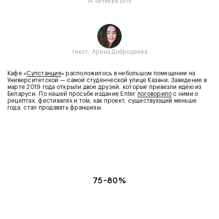
14 октября 2019
текст: Арина Добродеева
Кафе «
Супстанция
» расположилось в небольшом помещении на
Университетской — самой студенческой улице Казани. Заведение в
марте 2019 года открыли двое друзей, которые привезли идею из
Беларуси. По нашей просьбе издание Enter
поговорило
с ними о
рецептах, фестивалях и том, как проект, существующий меньше
года, стал продавать франшизы.
75-80%