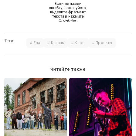
Если вы нашли
ошибку, пожалуйста,
выделите фрагмент
текста и нажмите
Ctrl+Enter
.
Теги:
# Еда
# Казань
# Кафе
# Проекты
Читайте также