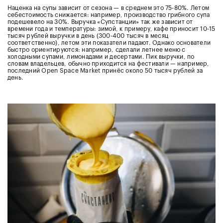
Наценка на супы зависит от сезона — в среднем это 75-80%. Летом
себестоимость снижается:
например, производство грибного супа
подешевело на 30%.
Выручка «Супстанции» так же зависит от
времени года и температуры: зимой, к примеру, кафе приносит 10-15
тысяч рублей выручки в день (300-400 тысяч в месяц
соответственно), летом эти показатели падают. Однако основатели
быстро ориентируются: например, сделали летнее меню с
холодными супами, лимонадами и десертами. Пик выручки, по
словам владельцев, обычно приходится на фестивали — например,
последний Open Space Market принёс около 50 тысяч рублей за
день.