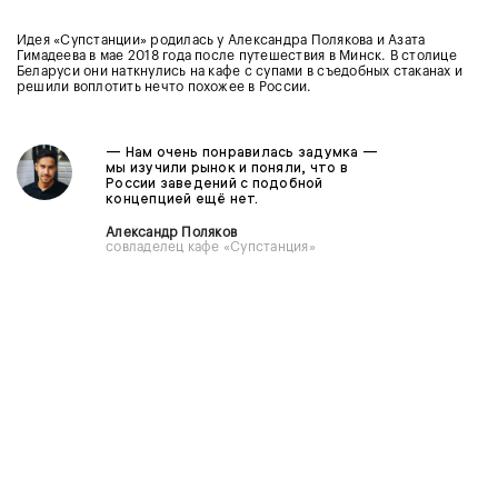
Идея «Супстанции» родилась у Александра Полякова и Азата
Гимадеева в мае 2018 года после путешествия в Минск. В столице
Беларуси они наткнулись на кафе с супами в съедобных стаканах и
решили воплотить нечто похожее в России.
— Нам очень понравилась задумка —
мы изучили рынок и поняли, что в
России заведений с подобной
концепцией ещё нет.
Александр Поляков
совладелец кафе «Супстанция»