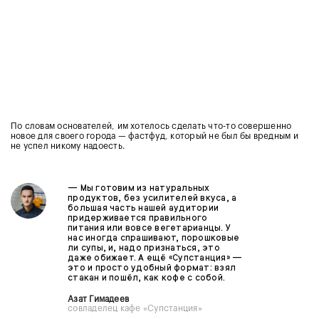
По словам основателей, им хотелось сделать что-то совершенно
новое для своего города — фастфуд, который не был бы вредным и
не успел никому надоесть.
— Мы готовим из натуральных
продуктов, без усилителей вкуса, а
большая часть нашей аудитории
придерживается правильного
питания или вовсе вегетарианцы. У
нас иногда спрашивают, порошковые
ли супы, и, надо признаться, это
даже обижает. А ещё «Супстанция» —
это и просто удобный формат: взял
стакан и пошёл, как кофе с собой.
Азат Гимадеев
совладелец кафе «Супстанция»