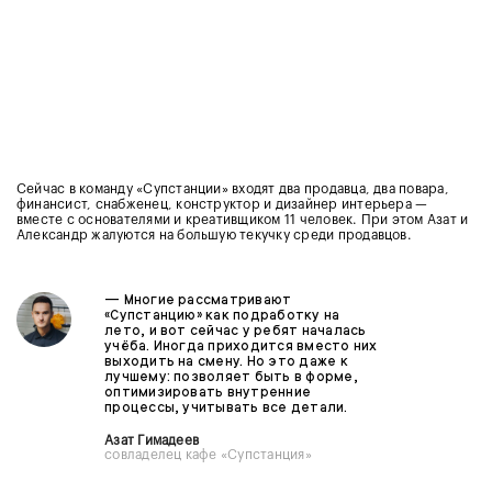
Сейчас в команду «Супстанции» входят два продавца, два повара,
финансист, снабженец, конструктор и дизайнер интерьера —
вместе с основателями и креативщиком 11 человек. При этом Азат и
Александр жалуются на большую текучку среди продавцов.
— Многие рассматривают
«Супстанцию» как подработку на
лето, и вот сейчас у ребят началась
учёба. Иногда приходится вместо них
выходить на смену. Но это даже к
лучшему: позволяет быть в форме,
оптимизировать внутренние
процессы, учитывать все детали.
Азат Гимадеев
совладелец кафе «Супстанция»