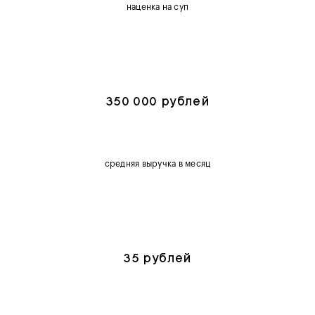
наценка на суп
350 000 рублей
средняя выручка в месяц
35 рублей