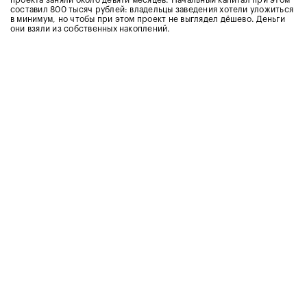
проекта заняли около девяти месяцев. Начальный капитал при этом
составил 800 тысяч рублей: владельцы заведения хотели уложиться
в минимум, но чтобы при этом проект не выглядел дёшево. Деньги
они взяли из собственных накоплений.