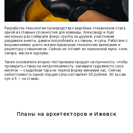
Разработка технологии производства съедобных стаканчиков стала
одной из главных сложностей для команды. Александр и Азат
несколько раз собирали фокус-группу из друзей: участникам
раздавали анкеты, давали попробовать и стаканы, и супы. Работали с
возражениями, долго искали идеальную технологию выпекания и
рецептуру стаканчиков. Сейчас их готовят из пшеничной муки, соли,
сахара, масла и куркумы.
Также основатели упорно тестировали продукт на прочность: чтобы
проверить стакан на непротекаемость, наливали туда вместо супа
кипяток — съедобная тара не теряла форму минимум час. Сейчас
себестоимость одной порции супа составляет 35 рублей: 30 за сам
суп и 5 — за стакан.
Планы на архитекторов и Ижевск