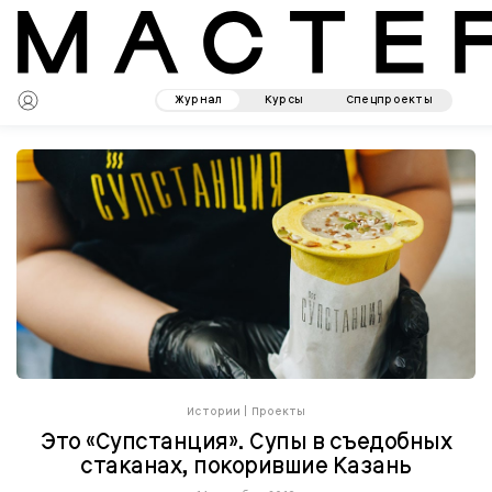
Журнал
Курсы
Спецпроекты
Истории
|
Проекты
Это «Супстанция». Супы в съедобных
стаканах, покорившие Казань