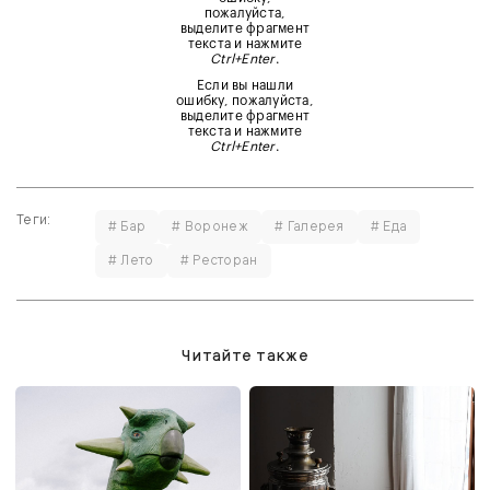
пожалуйста,
выделите фрагмент
текста и нажмите
Ctrl+Enter
.
Если вы нашли
ошибку, пожалуйста,
выделите фрагмент
текста и нажмите
Ctrl+Enter
.
Теги:
# Бар
# Воронеж
# Галерея
# Еда
# Лето
# Ресторан
Читайте также