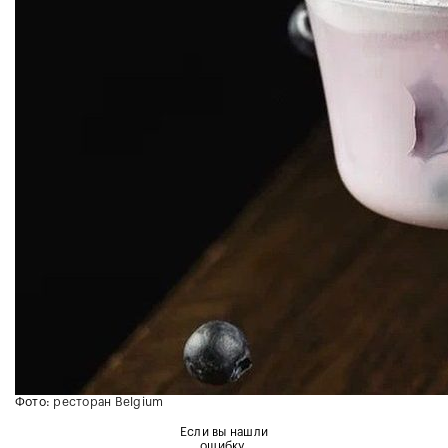
Фото:
ресторан Belgium
Если вы нашли
ошибку,