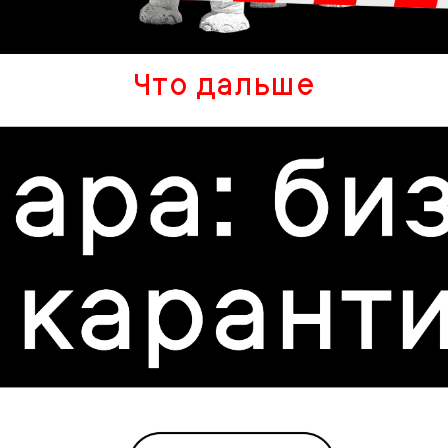
Что дальше