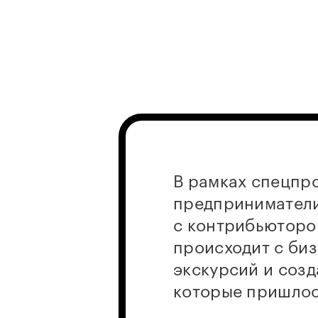
В рамках спецпр
предприниматели
с контрибьюторо
происходит с биз
экскурсий и созд
которые пришлось