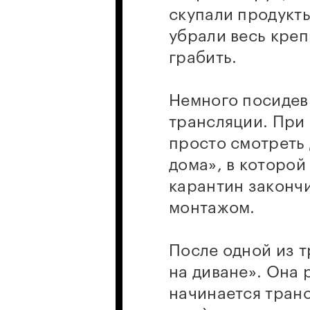
скупали продукты
убрали весь креп
грабить.
Немного посидев
трансляции. При 
просто смотреть 
дома», в которой
карантин закончи
монтажом.
После одной из 
на диване». Она 
начинается транс