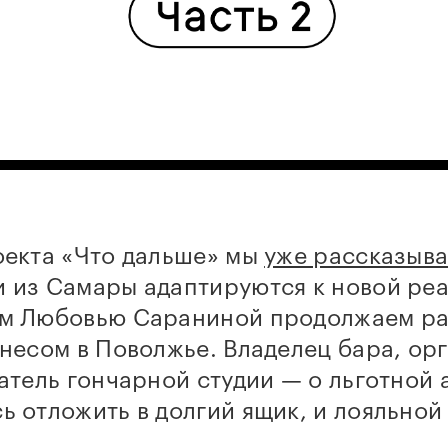
оекта «Что дальше» мы
уже рассказыв
 из Самары адаптируются к новой реа
м Любовью Сараниной продолжаем раз
несом в Поволжье. Владелец бара, ор
атель гончарной студии — о льготной 
 отложить в долгий ящик, и лояльной