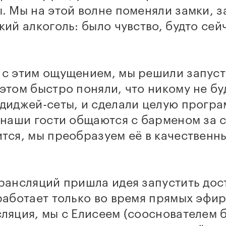
. Мы на этой волне поменяли замки, 
кий алкоголь: было чувство, будто сей
 с этим ощущением, мы решили запуст
этом быстро поняли, что никому не бу
диджей-сеты, и сделали целую програ
 наши гости общаются с барменом за с
тся, мы преобразуем её в качественн
трансляций пришла идея запустить до
работает только во время прямых эфир
ляция, мы с Елисеем (сооснователем 