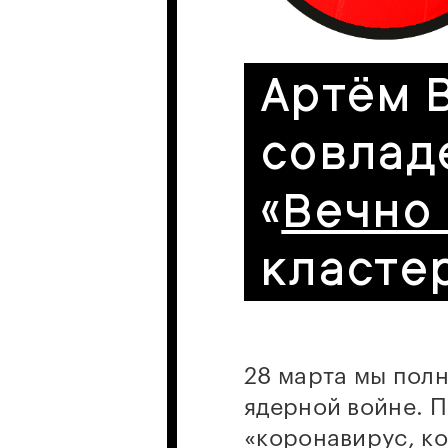
Артём 
совлад
«
Вечно
кластер
28 марта мы полн
ядерной войне. П
«коронавирус, к