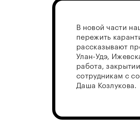
В новой части на
пережить каранти
рассказывают пр
Улан-Удэ, Ижевск
работа, закрытии
сотрудникам с с
Даша Козлукова.