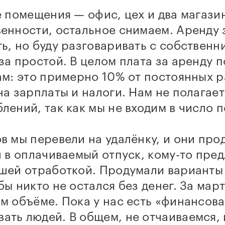
е помещения — офис, цех и два магази
енности, остальное снимаем. Аренду 
ь, но буду разговаривать с собственн
за простой. В целом плата за аренду 
ам: это примерно 10% от постоянных 
на зарплаты и налоги. Нам не полагае
лений, так как мы не входим в число 
в мы перевели на удалёнку, и они пр
л в оплачиваемый отпуск, кому-то пре
шей отработкой. Продумали варианты 
бы никто не остался без денег. За мар
м объёме. Пока у нас есть «финансова
ать людей. В общем, не отчаиваемся,