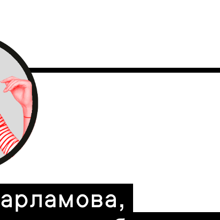
Харламова,