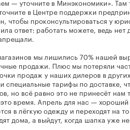
аем — уточните в Минэкономики». Там 
уточните в Центре поддержки предпри
н, чтобы проконсультироваться у юрис
чила ответ: работать можете, ведь нет 
запрещали.
магазинов мы лишились 70% нашей вы
чные продажи. Плюс мы потеряли час
 точки продаж у наших дилеров в други
и специальные тарифы по доставке, ч
ов, но всё равно это не принесёт нам 
 это время. Апрель для нас — хороший
ся в лёгкую одежду и переходят на т
дят дома, а выйдут, когда шапка уже н