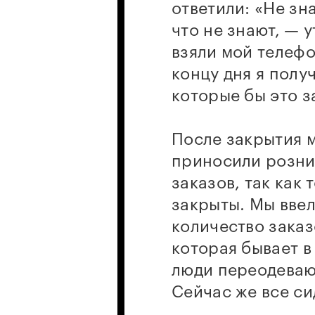
ответили: «Не зн
что не знают, — 
взяли мой телефо
концу дня я полу
которые бы это 
После закрытия 
приносили розни
заказов, так как
закрыты. Мы ввел
количество заказ
которая бывает в
люди переодевают
Сейчас же все си