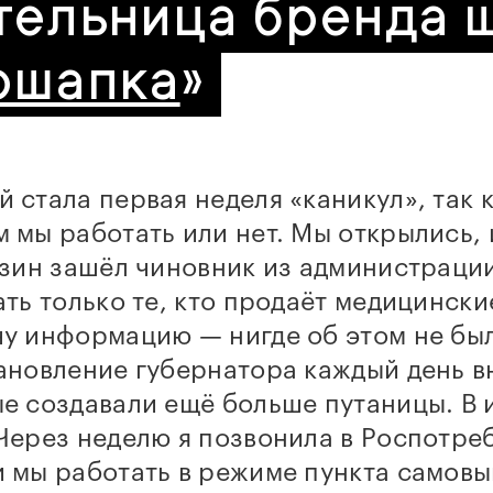
тельница бренда 
ошапка
»
 стала первая неделя «каникул», так 
 мы работать или нет. Мы открылись, 
азин зашёл чиновник из администраци
ать только те, кто продаёт медицински
чу информацию — нигде об этом не бы
тановление губернатора каждый день 
е создавали ещё больше путаницы. В 
Через неделю я позвонила в Роспотре
 мы работать в режиме пункта самовы