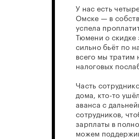
У нас есть четыр
Омске — в собств
успела проплатит
Тюмени о скидке 
сильно бьёт по н
всего мы тратим 
налоговых послаб
Часть сотруднико
дома, кто-то ушё
аванса с дальней
сотрудников, что
зарплаты в полно
можем поддержив