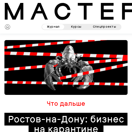
Журнал
Курсы
Спецпроекты
Что дальше