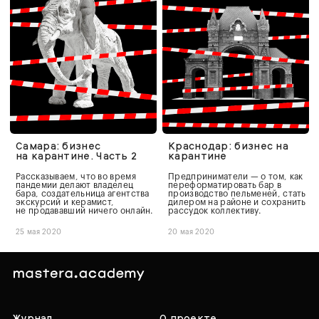
Самара: бизнес
Краснодар: бизнес на
на карантине. Часть 2
карантине
Рассказываем, что во время
Предприниматели — о том, как
пандемии делают владелец
переформатировать бар в
бара, создательница агентства
производство пельменей, стать
экскурсий и керамист,
дилером на районе и сохранить
не продававший ничего онлайн.
рассудок коллективу.
25 мая 2020
20 мая 2020
Журнал
О проекте