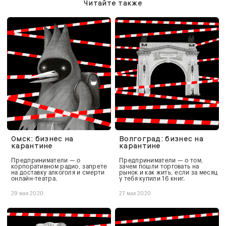
Читайте также
Омск: бизнес на
Волгоград: бизнес на
карантине
карантине
Предприниматели — о
Предприниматели — о том,
корпоративном радио, запрете
зачем пошли торговать на
на доставку алкоголя и смерти
рынок и как жить, если за месяц
онлайн-театра.
у тебя купили 16 книг.
29 мая 2020
27 мая 2020