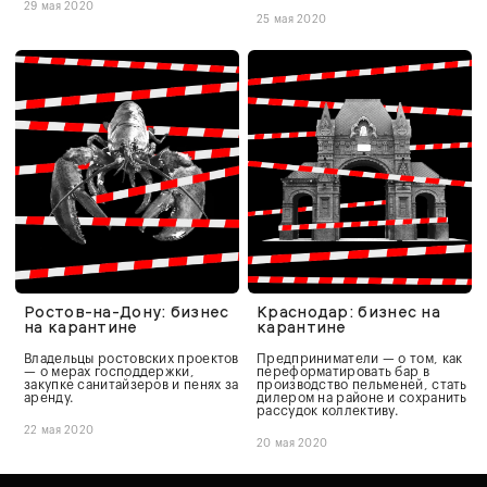
29 мая 2020
25 мая 2020
Ростов-на-Дону: бизнес
Краснодар: бизнес на
на карантине
карантине
Владельцы ростовских проектов
Предприниматели — о том, как
— о мерах господдержки,
переформатировать бар в
закупке санитайзеров и пенях за
производство пельменей, стать
аренду.
дилером на районе и сохранить
рассудок коллективу.
22 мая 2020
20 мая 2020