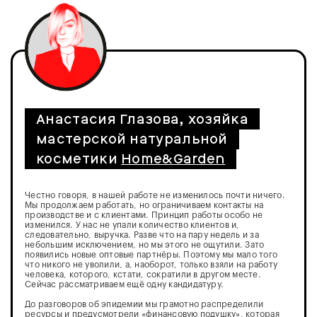
Анастасия Глазова, хозяйка
мастерской натуральной
косметики
Home&Garden
Честно говоря, в нашей работе не изменилось почти ничего.
Мы продолжаем работать, но ограничиваем контакты на
производстве и с клиентами. Принцип работы особо не
изменился. У нас не упали количество клиентов и,
следовательно, выручка. Разве что на пару недель и за
небольшим исключением, но мы этого не ощутили. Зато
появились новые оптовые партнёры. Поэтому мы мало того
что никого не уволили, а, наоборот, только взяли на работу
человека, которого, кстати, сократили в другом месте.
Сейчас рассматриваем ещё одну кандидатуру.
До разговоров об эпидемии мы грамотно распределили
ресурсы и предусмотрели «финансовую подушку», которая