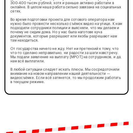
300-400 тысяч рублей, хотя и раньше активно работали в
онлайне. В целом наша работа сильно завязана на социальных
сетях.
Во время подготовки проекта для сотового оператора нам
нужно было провести несколько съёмок видео на улице. К нам
подходили сотрудники полиции и выясняли, что мы делаем и
почему не сидим дома. Но у нас была наготове куча
документов, которые разрешают или якобы разрешают нам
там находиться.
От государства ничего не жду. Нет ни претензий к тому, что
что-то сделано неправильно, ни радости за шаги навстречу.
Мы подали заявление на выплату [МРОТ] на сотрудников, и да,
нам всё выплатили.
В любой ситуации следует искать плюсы. Мы сосредоточили
внимание на новом направлении нашей деятельности —
видеосъёмке. Если всё затянется, то мы продолжим работать
в текущем режиме.