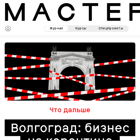
Журнал
Курсы
Спецпроекты
Что дальше