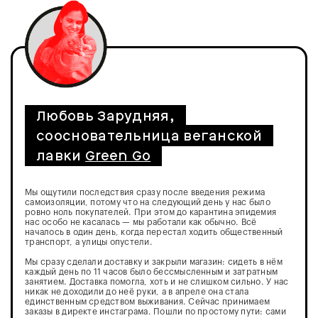
Любовь Зарудняя,
соосновательница веганской
лавки
Green Go
Мы ощутили последствия сразу после введения режима
самоизоляции, потому что на следующий день у нас было
ровно ноль покупателей. При этом до карантина эпидемия
нас особо не касалась — мы работали как обычно. Всё
началось в один день, когда перестал ходить общественный
транспорт, а улицы опустели.
Мы сразу сделали доставку и закрыли магазин: сидеть в нём
каждый день по 11 часов было бессмысленным и затратным
занятием. Доставка помогла, хоть и не слишком сильно. У нас
никак не доходили до неё руки, а в апреле она стала
единственным средством выживания. Сейчас принимаем
заказы в директе инстаграма. Пошли по простому пути: сами