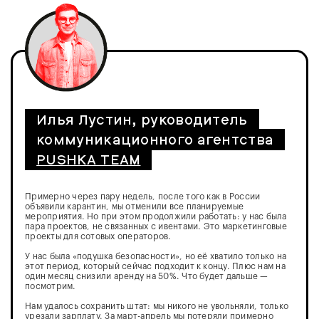
Илья Лустин, руководитель
коммуникационного агентства
PUSHKA TEAM
Примерно через пару недель, после того как в России
объявили карантин, мы отменили все планируемые
мероприятия. Но при этом продолжили работать: у нас была
пара проектов, не связанных с ивентами. Это маркетинговые
проекты для сотовых операторов.
У нас была «подушка безопасности», но её хватило только на
этот период, который сейчас подходит к концу. Плюс нам на
один месяц снизили аренду на 50%. Что будет дальше —
посмотрим.
Нам удалось сохранить штат: мы никого не увольняли, только
урезали зарплату. За март-апрель мы потеряли примерно