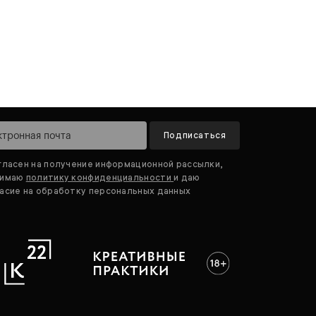
Подписаться
гласен на получение информационной рассылки,
нимаю
политику конфиденциальности
и даю
асие на обработку персональных данных