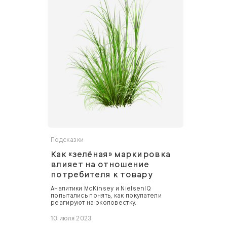
Подсказки
Как «зелёная» маркировка
влияет на отношение
потребителя к товару
Аналитики McKinsey и NielsenIQ
попытались понять, как покупатели
реагируют на экоповестку.
10 июля 2023