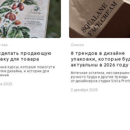
-пак
Список
 сделать продающую
8 трендов в дизайне
вку для товара
упаковки, которые бу
актуальны в 2026 году
ные курсы, которые помогут в
тке дизайна, и истории для
Аптечная эстетика, несовершен
ения.
ручного труда и другие тренды
от дизайнеров студии Vista Print
ря 2025
2 декабря 2025