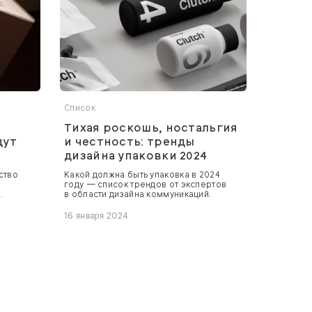
Список
Тихая роскошь, ностальгия
дут
и честность: тренды
дизайна упаковки 2024
ство
Какой должна быть упаковка в 2024
году — список трендов от экспертов
.
в области дизайна коммуникаций.
16 января 2024