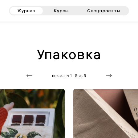
Журнал
Курсы
Спецпроекты
Упаковка
показаны 1 - 5 из 5