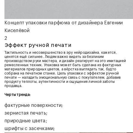
Концепт упаковки парфюма от дизайнера
Евгении
Киселёвой
2
Эффект ручной печати
Тактильность и несовершенство в эру нейродизайна, кажется,
ценятся ещё сильнее. Людям важно видеть за безликим
производством руки мастера, и дизайн реагирует на это имитацией
ремесленных техник. Упаковка может быть сделана из фактурных
материалов природных цветов, а вёрстка выглядеть так, будто
собрана на печатном станке. Цель упаковки с эффектом ручной
печати — наладить эмоциональную связь с покупателем, добавив
продукту теплоты, аутентичности и ощущения личной заботы
продавца.
Черты тренда:
фактурные поверхности;
зернистая печать;
природные цвета;
шрифты с засечками;