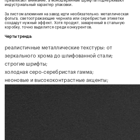
привлекают внимание, а моноширинные шрифты подчёркивают
индустриальный характер упаковки.
За листом алюминия на завод идти необязательно: металлическая
фольга, светоотражающие чернила или серебристые этикетки
создадут нужный эффект. Хотя продукт, заваренный в стальную
коробку, точно выделится среди конкурентов.
Черты тренда:
реалистичные металлические текстуры: от
зеркального хрома до шлифованной стали;
строгие шрифты;
холодная серо-серебристая гамма;
неоновые и высококонтрастные акценты;