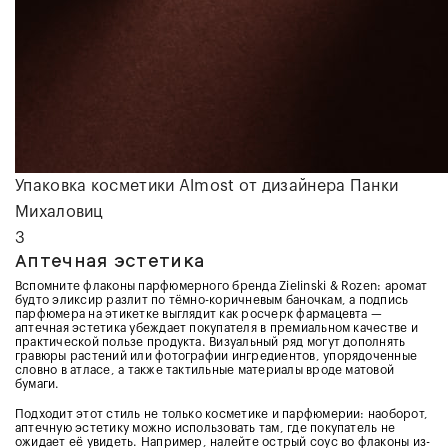
Упаковка косметики Almost от дизайнера
Панки
Михаловиц
3
Аптечная эстетика
Вспомните флаконы парфюмерного бренда Zielinski & Rozen: аромат
будто эликсир разлит по тёмно-коричневым баночкам, а подпись
парфюмера на этикетке выглядит как росчерк фармацевта —
аптечная эстетика убеждает покупателя в премиальном качестве и
практической пользе продукта. Визуальный ряд могут дополнять
гравюры растений или фотографии ингредиентов, упорядоченные
словно в атласе, а также тактильные материалы вроде матовой
бумаги.
Подходит этот стиль не только косметике и парфюмерии: наоборот,
аптечную эстетику можно использовать там, где покупатель не
ожидает её увидеть. Например, налейте острый соус во флаконы из-