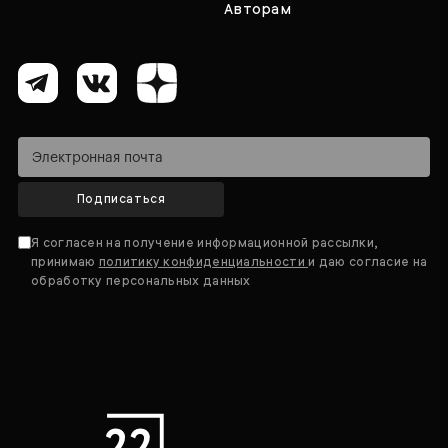
Авторам
Подписаться
Я согласен на получение информационной рассылки,
принимаю
политику конфиденциальности
и даю согласие на
обработку персональных данных