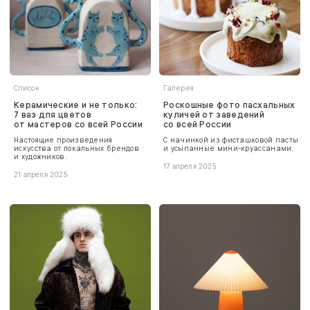
Список
Галерея
Керамические и не только:
Роскошные фото пасхальных
7 ваз для цветов
куличей от заведений
от мастеров со всей России
со всей России
Настоящие произведения
С начинкой из фисташковой пасты
искусства от локальных брендов
и усыпанные мини-круассанами.
и художников.
17 апреля 2025
21 апреля 2025