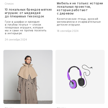
Мебель и не только: истории
Список
локальных проектов,
10 локальных брендов мягких
которые работают
игрушек: от медведей
с деревом
до плюшевых тихоходок
Кинетические птицы, русский
Гуси в шарфах и крокодил
минимализм и очаровательные
в голубом платье — список
детские игрушки.
плюшевых игрушек, которые
мы и сами не против поселить
18 сентября 2024
в интерьере.
24 сентября 2024