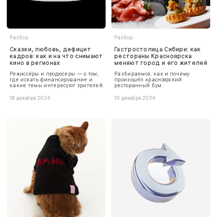
Разбор
Разбор
Сказки, любовь, дефицит
Гастростолица Сибири: как
кадров: как и на что снимают
рестораны Красноярска
кино в регионах
меняют город и его жителей
Режиссёры и продюсеры — о том,
Разбираемся, как и почему
где искать финансирование и
произошёл красноярский
какие темы интересуют зрителей.
ресторанный бум.
18 декабря 2024
10 декабря 2024