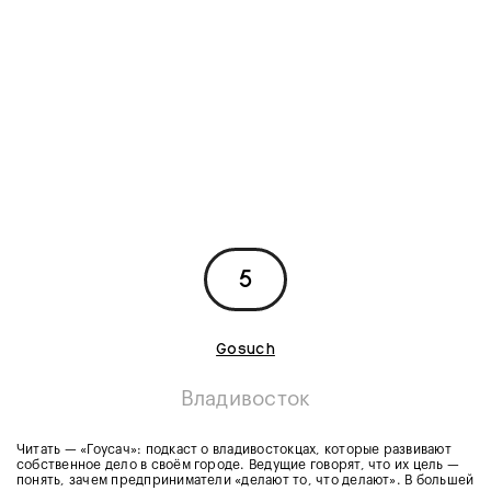
5
Gosuch
Владивосток
Читать — «Гоусач»: подкаст о владивостокцах, которые развивают
собственное дело в своём городе. Ведущие говорят, что их цель —
понять, зачем предприниматели «делают то, что делают». В большей