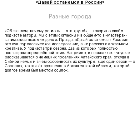
«
Давай останемся в России
»
Разные города
«Объясняем, почему регионы — это круто!» — говорят о своём
подкасте авторы. Мы с этим согласны и в общем-то в «Мастерах»
занимаемся похожим делом. Правда, «Давай останемся в России» —
это культурологическое исследование, а не рассказ о локальном
креативе. У подкаста три сезона, два из которых полностью
посвящены определённой теме. Например, в нескольких выпусках
рассказывается о немецких поселениях Алтайского края: откуда в
Сибири немцы и в чём особенность их культуры. Ещё один сезон — о
Соловках, как живёт архипелаг в Архангельской области, который
долгое время был местом ссылок.