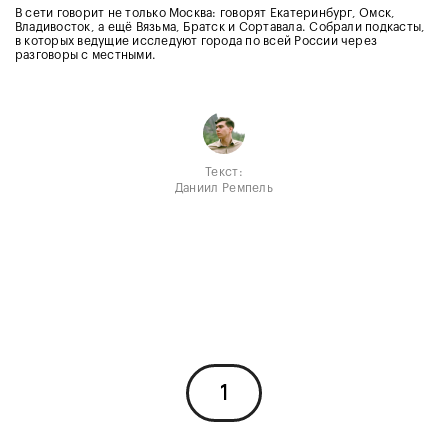
В сети говорит не только Москва: говорят Екатеринбург, Омск,
Владивосток, а ещё Вязьма, Братск и Сортавала. Собрали подкасты,
в которых ведущие исследуют города по всей России через
разговоры с местными.
Текст:
Даниил Ремпель
1