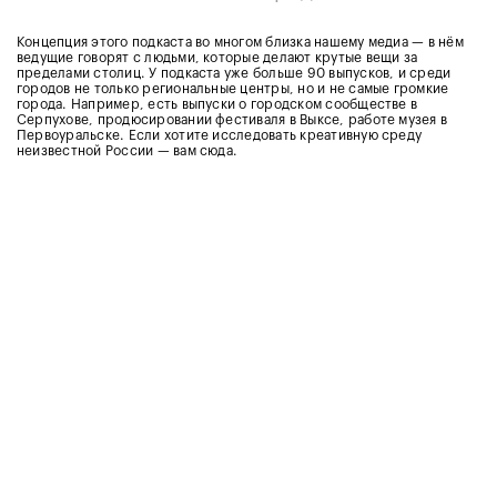
Концепция этого подкаста во многом близка нашему медиа — в нём
ведущие говорят с людьми, которые делают крутые вещи за
пределами столиц. У подкаста уже больше 90 выпусков, и среди
городов не только региональные центры, но и не самые громкие
города. Например, есть выпуски о городском сообществе в
Серпухове, продюсировании фестиваля в Выксе, работе музея в
Первоуральске. Если хотите исследовать креативную среду
неизвестной России — вам сюда.