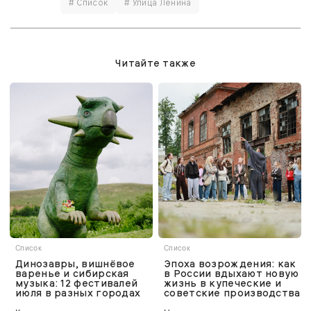
# Список
# Улица Ленина
Читайте также
Список
Список
Динозавры, вишнёвое
Эпоха возрождения: как
варенье и сибирская
в России вдыхают новую
музыка: 12 фестивалей
жизнь в купеческие и
июля в разных городах
советские производства