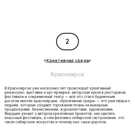
2
«
Креативная среда
»
Красноярск
В Красноярске уже несколько лет происходит креативный
ренессанс: выставки и арт-ярмарки, авторская кухня в ресторанах,
фестивали и современный театр — всё это стало будничным
досугом многих красноярцев. «Креативная среда» — это разговоры с
людьми, которые создают горожанам планы на выходные:
продюсерами, бизнесменами, журналистами, художниками.
Ведущие узнают у авторов креативных проектов, как сделать
классный фестиваль, в чём феномен сибирской гастрономии, что
такое сибирское искусство и почему оно
такое
дорогое.