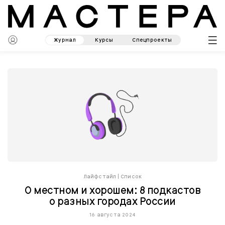
Журнал
Курсы
Спецпроекты
Лайфстайл
|
Список
О местном и хорошем: 8 подкастов
о разных городах России
16 августа 2024