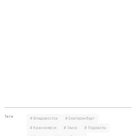
Теги:
# Владивосток
# Екатеринбург
# Красноярск
# Омск
# Подкасты