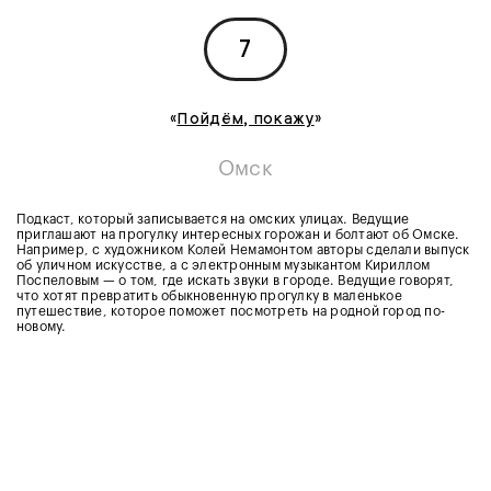
7
«
Пойдём, покажу
»
Омск
Подкаст, который записывается на омских улицах. Ведущие
приглашают на прогулку интересных горожан и болтают об Омске.
Например, с художником Колей Немамонтом авторы сделали выпуск
об уличном искусстве, а с электронным музыкантом Кириллом
Поспеловым — о том, где искать звуки в городе. Ведущие говорят,
что хотят превратить обыкновенную прогулку в маленькое
путешествие, которое поможет посмотреть на родной город по-
новому.