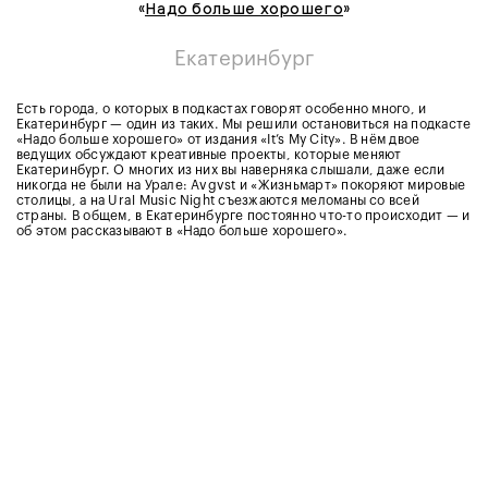
«
Надо больше хорошего
»
Екатеринбург
Есть города, о которых в подкастах говорят особенно много, и
Екатеринбург — один из таких. Мы решили остановиться на подкасте
«Надо больше хорошего» от издания «It’s My City». В нём двое
ведущих обсуждают креативные проекты, которые меняют
Екатеринбург. О многих из них вы наверняка слышали, даже если
никогда не были на Урале: Avgvst и «Жизньмарт» покоряют мировые
столицы, а на Ural Music Night съезжаются меломаны со всей
страны. В общем, в Екатеринбурге постоянно что-то происходит — и
об этом рассказывают в «Надо больше хорошего».