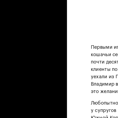
Первыми и
кошачьи се
почти деся
клиенты по
уехали из 
Владимир в
это желани
Любопытно,
у супругов
Южной Коре