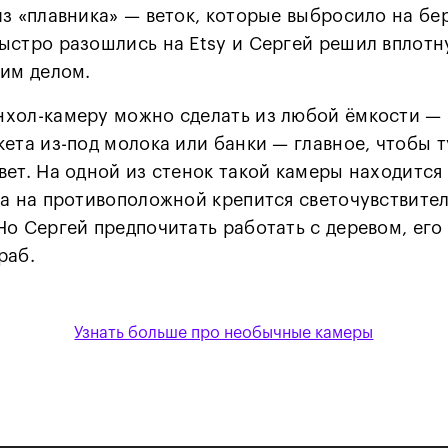
из «плавника» — веток, которые выбросило на бе
ыстро разошлись на Etsy и Сергей решил вплот
тим делом.
хол-камеру можно сделать из любой ёмкости — 
кета из-под молока или банки — главное, чтобы т
вет. На одной из стенок такой камеры находитс
 а на противоположной крепится светочувствите
Но Сергей предпочитать работать с деревом, ег
раб.
Узнать больше про необычные камеры