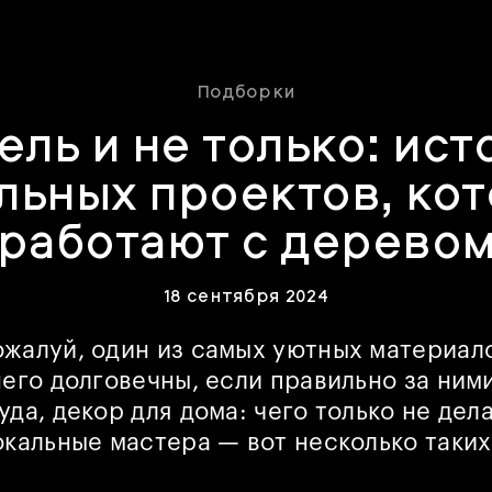
Подборки
ель и не только: ист
льных проектов, ко
работают с дерево
18 сентября 2024
жалуй, один из самых уютных материало
него долговечны, если правильно за ним
уда, декор для дома: чего только не дел
окальные мастера — вот несколько таких