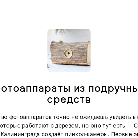
отоаппараты из подручн
средств
во фотоаппаратов точно не ожидаешь увидеть в
которые работают с деревом, но оно тут есть — 
 Калининграда создаёт пинхол-камеры. Первые 