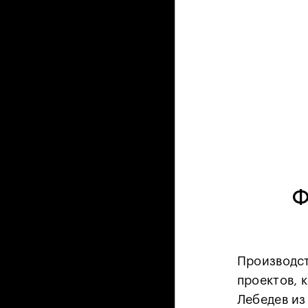
Ф
Производст
проектов, 
Лебедев из