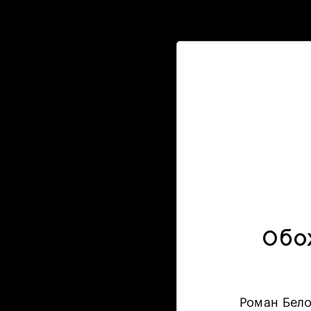
Обо
Роман Бело