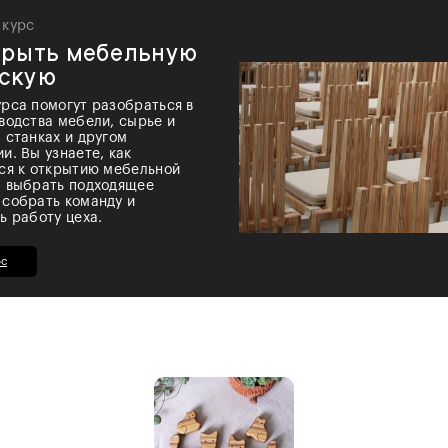
 курс
крыть мебельную
скую
рса помогут разобраться в
водства мебели, сырье и
 станках и другом
и. Вы узнаете, как
ся к открытию мебельной
, выбрать подходящее
 собрать команду и
ь работу цеха.
рс