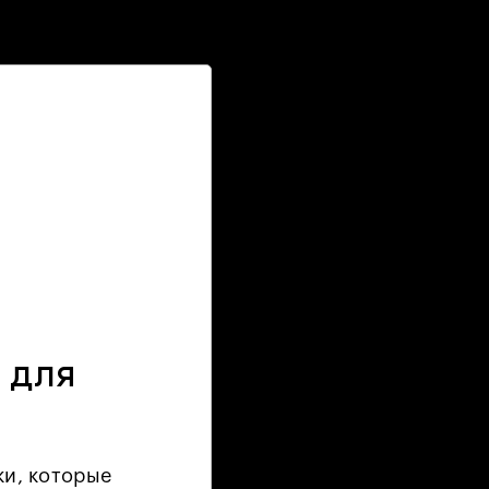
 для
ки, которые