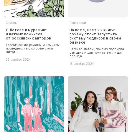
Список
Подсказки
О Летове и муравьях:
На кофе, цветы и книги:
8 важных комиксов
почему стоит запустить
от российских авторов
систему подписок в своём
бизнесе
Графические романы и комиксы
последних лет, которые стоит
Рассказываем, почему подписка
читать.
выгодна и для покупателя, и для
бренда.
22 октября 2024
16 октября 2024