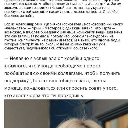
пользуются картой, чтобы предложить магазинам свои книги. Затем
знакомые стали говорить: «Каждый раз, когда я еду куда-то, я
пользуюсь этой картой, и нахожу новые классные места. Спасибо
большое за неё».
Борис Александрович Куприянов (основатель московского книжного
«Фаланстер» — прим. «Мастеров») однажды заявил, что карта —
возможно, наиболее объединяющая наше комьюнити вещь. Для меня
это самая лучшая похвала, потому что Борис Александрович на
пустые комплименты не разменивается. И я знаю, что многие люди,
которые смотрят на то, сколько независимых книжных уже
существует, задумываются об открытии собственного.
— Недавно я услышала от хозяйки одного
книжного, что иногда необходимо просто
пообщаться со своими коллегами, чтобы получить
поддержку. Достаточно общего чата, где ты
можешь пожаловаться или спросить совет у того,
кто знает через что ты проходишь.