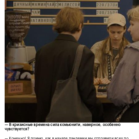
— В кризисные времена сила комьюнити, наверное, особенно
чувствуется?
— Конечно! Я помню, как в начале пандемии мы отправили всех по