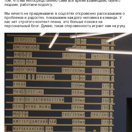
том, что мы непосредственно сами всё время взаимодействуем с
людьми, работаем подолгу.
Мы ничего не придумываем: в соцсетях откровенно рассказываем о
проблемах и радостях, показываем каждого человека в команде. У
нас нет строгого контент-плана, это больше похоже на
персональный блог. Думаю, такая откровенность играет нам на руку.