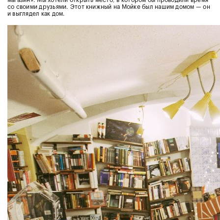
со своими друзьями. Этот книжный на Мойке был нашим домом — он
и выглядел как дом.