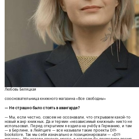
Любовь Беляцкая
соосновательница книжного магазина «Все свободны»
— Не страшно было стоять в авангарде?
— Мы, если честно, совсем не осознавали, что открываем какой-то
новый жанр книжных. Да и термин «независимый книжный» никто не
использовал. Перед открытием я ездила на учёбу в Германию, и там
— в Берлине, в Лейпциге — все называли такие проекты DIY-
bookstore. Так мы себя изначально и позиционировали — «DIY-
магазин». Мы хотели открыть место, в котором бы проводили время