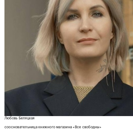
Любовь Беляцкая
соосновательница книжного магазина «Все свободны»