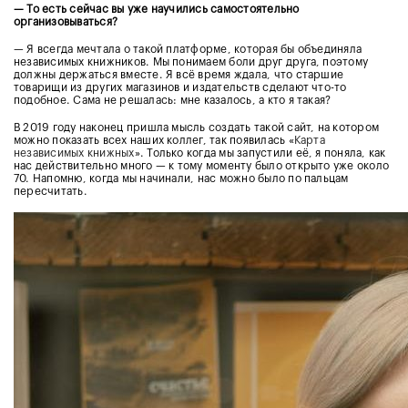
— То есть сейчас вы уже научились самостоятельно
организовываться?
— Я всегда мечтала о такой платформе, которая бы объединяла
независимых книжников. Мы понимаем боли друг друга, поэтому
должны держаться вместе. Я всё время ждала, что старшие
товарищи из других магазинов и издательств сделают что-то
подобное. Сама не решалась: мне казалось, а кто я такая?
В 2019 году наконец пришла мысль создать такой сайт, на котором
можно показать всех наших коллег, так появилась «
Карта
независимых книжных
». Только когда мы запустили её, я поняла, как
нас действительно много — к тому моменту было открыто уже около
70. Напомню, когда мы начинали, нас можно было по пальцам
пересчитать.