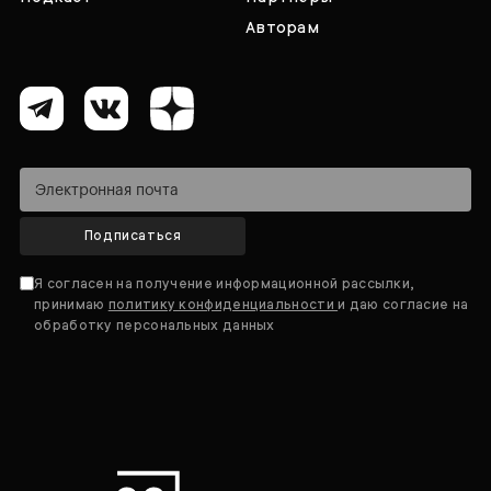
Авторам
Подписаться
Я согласен на получение информационной рассылки,
принимаю
политику конфиденциальности
и даю согласие на
обработку персональных данных