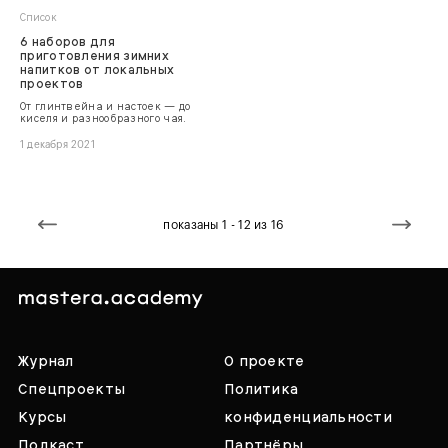
Список
6 наборов для
приготовления зимних
напитков от локальных
проектов
От глинтвейна и настоек — до
киселя и разнообразного чая.
1 декабря 2021
показаны 1 - 12 из 16
Журнал
О проекте
Спецпроекты
Политика
Курсы
конфиденциальности
Подкаст
Партнёры