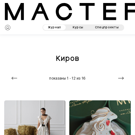
Журнал
Курсы
Спецпроекты
Киров
показаны 1 - 12 из 16