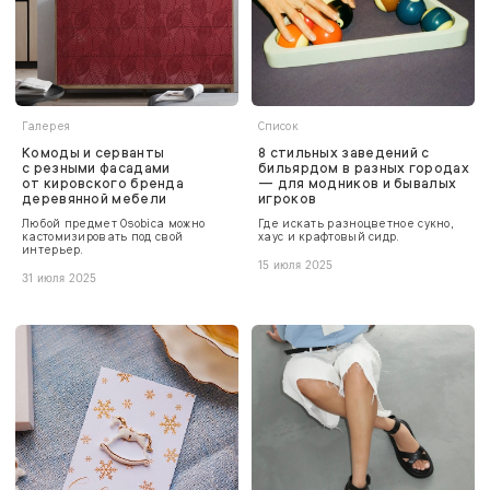
Галерея
Список
Комоды и серванты
8 стильных заведений с
с резными фасадами
бильярдом в разных городах
от кировского бренда
— для модников и бывалых
деревянной мебели
игроков
Любой предмет Osobica можно
Где искать разноцветное сукно,
кастомизировать под свой
хаус и крафтовый сидр.
интерьер.
15 июля 2025
31 июля 2025