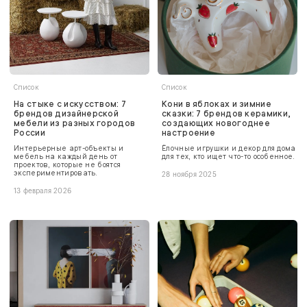
Список
Список
На стыке с искусством: 7
Кони в яблоках и зимние
брендов дизайнерской
сказки: 7 брендов керамики,
мебели из разных городов
создающих новогоднее
России
настроение
Интерьерные арт-объекты и
Ёлочные игрушки и декор для дома
мебель на каждый день от
для тех, кто ищет что-то особенное.
проектов, которые не боятся
экспериментировать.
28 ноября 2025
13 февраля 2026