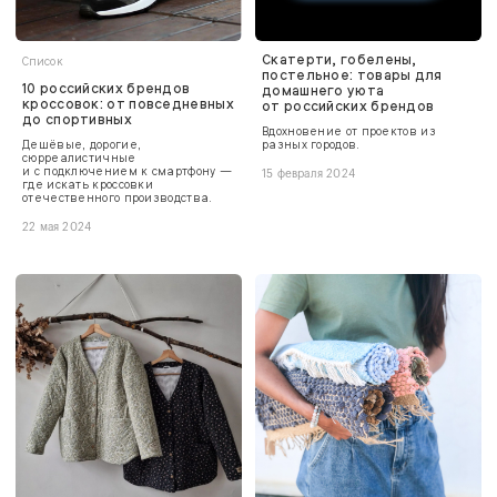
Скатерти, гобелены,
Список
постельное: товары для
10 российских брендов
домашнего уюта
кроссовок: от повседневных
от российских брендов
до спортивных
Вдохновение от проектов из
Дешёвые, дорогие,
разных городов.
сюрреалистичные
и с подключением к смартфону —
15 февраля 2024
где искать кроссовки
отечественного производства.
22 мая 2024