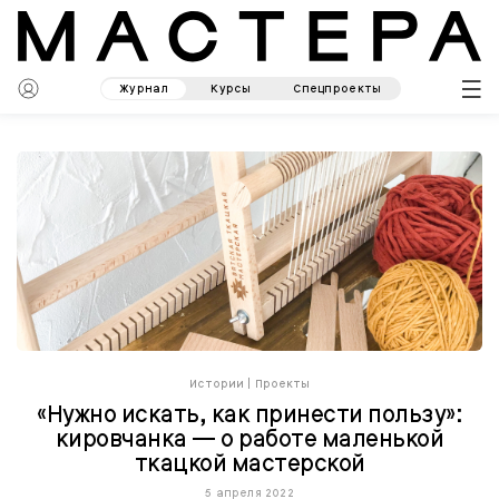
Журнал
Курсы
Спецпроекты
Истории
|
Проекты
«Нужно искать, как принести пользу»:
кировчанка — о работе маленькой
ткацкой мастерской
5 апреля 2022