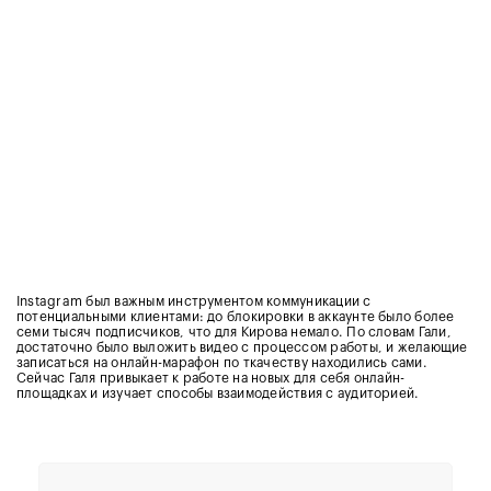
Instagram был важным инструментом коммуникации с
потенциальными клиентами: до блокировки в аккаунте было более
семи тысяч подписчиков, что для Кирова немало. По словам Гали,
достаточно было выложить видео с процессом работы, и желающие
записаться на онлайн-марафон по ткачеству находились сами.
Сейчас Галя привыкает к работе на новых для себя онлайн-
площадках и изучает способы взаимодействия с аудиторией.