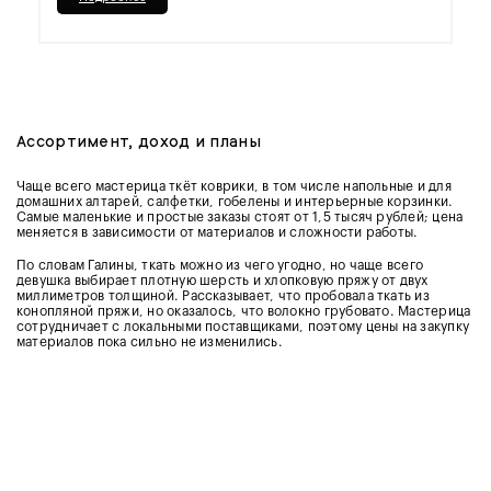
Ассортимент, доход и планы
Чаще всего мастерица ткёт коврики, в том числе напольные и для
домашних алтарей, салфетки, гобелены и интерьерные корзинки.
Самые маленькие и простые заказы стоят от 1,5 тысяч рублей; цена
меняется в зависимости от материалов и сложности работы.
По словам Галины, ткать можно из чего угодно, но чаще всего
девушка выбирает плотную шерсть и хлопковую пряжу от двух
миллиметров толщиной. Рассказывает, что пробовала ткать из
конопляной пряжи, но оказалось, что волокно грубовато. Мастерица
сотрудничает с локальными поставщиками, поэтому цены на закупку
материалов пока сильно не изменились.