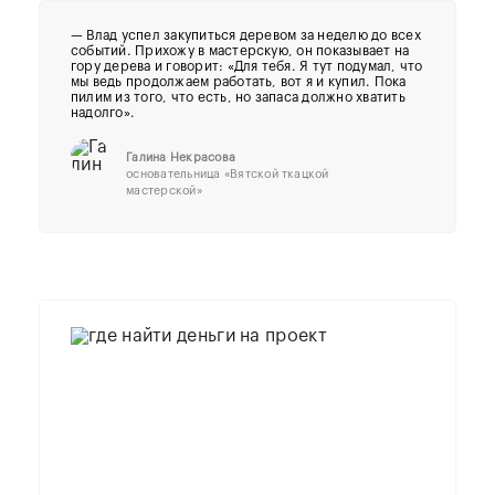
— Влад успел закупиться деревом за неделю до всех
событий. Прихожу в мастерскую, он показывает на
гору дерева и говорит: «Для тебя. Я тут подумал, что
мы ведь продолжаем работать, вот я и купил. Пока
пилим из того, что есть, но запаса должно хватить
надолго».
Галина Некрасова
основательница «Вятской ткацкой
мастерской»