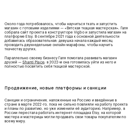
Около года потребовалось, чтобы научиться ткать и запустить
магазин с готовыми изделиями — «Вятская ткацкая мастерская». Галя
собрала сайт проекта в конструкторе Vigbo и запустила магазин на
платформе Etsy. В сентябре 2021 года к основной деятельности
добавилась образовательная: девушка начала каждый месяц
проводить двухнедельные онлайн-марафоны, чтобы научить
ткачеству других.
Параллельно своему бизнесу Галя помогала развивать магазин
друзей —
Shanti Place
; в 2022-м она готовилась уйти из него и
полностью посвятить себя ткацкой мастерской.
Продвижение, новые платформы и санкции
Санкции и ограничения, наложенные на Россию и введённые в
стране в марте 2022-го, пока не сильно повлияли на работу проекта
и планы по развитию, но уже изменили её аудиторию. Например, в
России перестала работать интернет-площадка Etsy, на которой
мастера и мастерицы могли продавать свои товары покупателям по
всему миру.