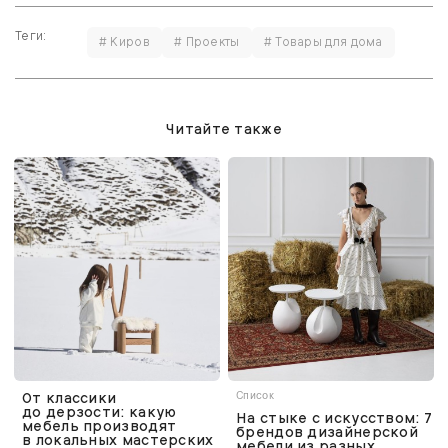
Теги:
# Киров
# Проекты
# Товары для дома
Читайте также
От классики
Список
до дерзости: какую
На стыке с искусством: 7
мебель производят
брендов дизайнерской
в локальных мастерских
мебели из разных