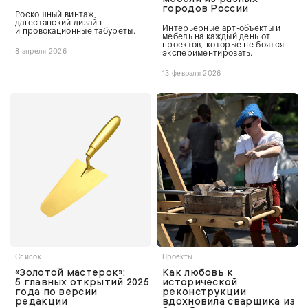
городов России
Роскошный винтаж,
дагестанский дизайн
Интерьерные арт-объекты и
и провокационные табуреты.
мебель на каждый день от
проектов, которые не боятся
8 апреля 2026
экспериментировать.
13 февраля 2026
Список
Проекты
«Золотой мастерок»:
Как любовь к
5 главных открытий 2025
исторической
года по версии
реконструкции
редакции
вдохновила сварщика из