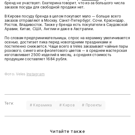
бренд не участвует: Екатерина говорит, что из-за большого числа
заказов посуды для свободной продажи нет.
В Кирове посуду бренда в целом покупают мало — больше всего
заказов отправляют в Москву, Санкт-Петербург, Сочи, Краснодар,
Ростов, Владивосток. Также у бренда есть покупатели в Саудовской
Аравии, Китае, США, Англии и даже в Австралии.
По словам предпринимательницы, спрос на керамику увеличивается
осенью, достигает пика перед новогодними праздниками и
постепенно снижается. Чаще всего в Veles заказывают чайные пары
розового, синего или фиолетового цветов — в среднем мастерская
изготавливает 2500 изделий в месяц, а средняя стоимость
продукции составляет 1684 рубля.
Фото: Veles
Instagram
Теги:
# Керамика
# Киров
# Проекты
Читайте также