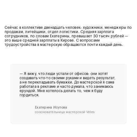
Сейчас в коллективе двенадцать человек: художники, менеджеры по
продажам, литейщики, отдел логистики. Средняя зарплата
сотрудников, по словам Екатерины, превышает 30 тысяч рублей —
это выше средней зарплаты в Кирове. С вопросами
трудоустройства в мастерскую обращаются почти каждый день.
— Я вижу, что люди устали от офисов: они хотят
создавать что-то своими руками и видеть результат,
а не перекладывать бумажки. До мастерской я сама
работала в рекламе и часто думала, что занимаюсь
ерундой. Мне хотелось делать то, чем я буду
гордиться.
Екатерина Исупова
соосновательница мастерской Veles