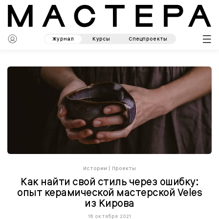
Журнал
Курсы
Спецпроекты
Истории
|
Проекты
Как найти свой стиль через ошибку:
опыт керамической мастерской Veles
из Кирова
18 октября 2021