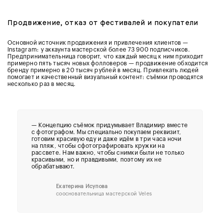
Продвижение, отказ от фестивалей и покупатели
Основной источник продвижения и привлечения клиентов —
Instagram: у аккаунта мастерской более 73 900 подписчиков.
Предпринимательница говорит, что каждый месяц к ним приходит
примерно пять тысяч новых фолловеров — продвижение обходится
бренду примерно в 20 тысяч рублей в месяц. Привлекать людей
помогает и качественный визуальный контент: съёмки проводятся
несколько раз в месяц.
— Концепцию съёмок придумывает Владимир вместе
с фотографом. Мы специально покупаем реквизит,
готовим красивую еду и даже идём в три часа ночи
на пляж, чтобы сфотографировать кружки на
рассвете. Нам важно, чтобы снимки были не только
красивыми, но и правдивыми, поэтому их не
обрабатывают.
Екатерина Исупова
соосновательница мастерской Veles