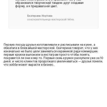
образовался творческий тандем: друг создавал
форму, а я придавала ей цвет.
Екатерина Исупова
соосновательница мастерской Veles
Первую посуду друзья изготавливали и расписывали на кухне, а
обжигали в ближайшей мастерской. Екатерина говорит, что у них
изначально не было цели заниматься керамикой ради коммерции:
первые кружки выложили в инстаграм просто чтобы понять,
понравятся ли они кому-то. Первые семь кружек раскупили уже за 10
дней, и число клиентов продолжало увеличиваться — друзья поняли,
что хобби может вырасти в бизнес.