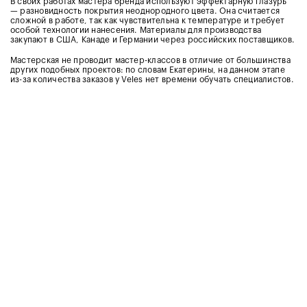
В своих работах мастера бренда используют эффектарную глазурь
— разновидность покрытия неоднородного цвета. Она считается
сложной в работе, так как чувствительна к температуре и требует
особой технологии нанесения. Материалы для производства
закупают в США, Канаде и Германии через российских поставщиков.
Мастерская не проводит мастер-классов в отличие от большинства
других подобных проектов: по словам Екатерины, на данном этапе
из-за количества заказов у Veles нет времени обучать специалистов.