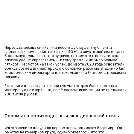
Через два месяца они купили небольшую муфельную печь и
арендовали помещение площадью 110 м², а спустя ещё два месяца
были вынуждены нанять сотрудника, потому что с количеством
заказов уже не справлялись — к тому времени их было больше
пятисот. Несмотря на такой успех, до марта 2020 года основатели
бренда совмещали мастерскую с основной работой: Владимир был
коммерческим директором в автокомпании, а Екатерина продавала
рекламу.
Екатерина не называет точной суммы, которая была вложена в
мастерскую на старте, но, по её словам, инвестиции не превышали
200 тысяч рублей.
Травмы на производстве и скандинавский стиль
Изготовлением посуды на первых порах занимался Владимир. Он
работал на гончарном круге, однако оказалось, что это