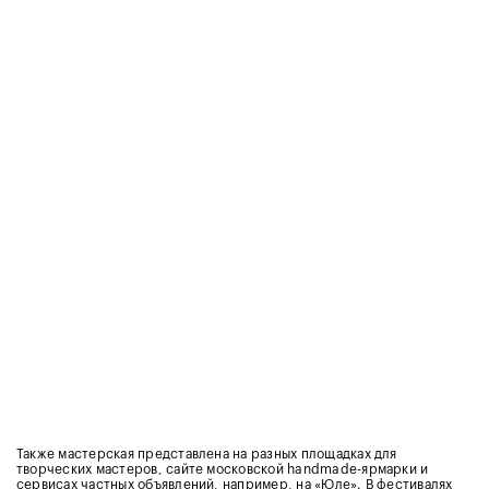
Также мастерская представлена на разных площадках для
творческих мастеров, сайте московской handmade-ярмарки и
сервисах частных объявлений, например,
на «Юле»
. В фестивалях