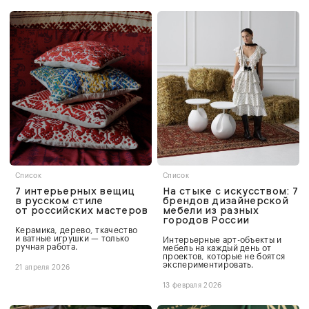
Список
Список
7 интерьерных вещиц
На стыке с искусством: 7
в русском стиле
брендов дизайнерской
от российских мастеров
мебели из разных
городов России
Керамика, дерево, ткачество
и ватные игрушки — только
Интерьерные арт-объекты и
ручная работа.
мебель на каждый день от
проектов, которые не боятся
экспериментировать.
21 апреля 2026
13 февраля 2026