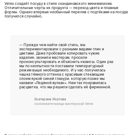
Veles создаёт посуду в стиле скандинавского минимализма.
Отличительные черты их продукта — переход цвета и плавные
формы. Однако впервые необычный перелив с подтёками на посуде
получился случайно.
— Прежде чем найти свой стиль, мы
экспериментировали с разными видами глин и
цветами. Даже пробовали копировать чужие
изделия: звонили мастерам, просили
проконсультировать и объяснить нюансы. Один раз
мы по неопытности поставили температурный
режим выше необходимого. И у нас получилась
чашка тёмного оттенка с красивым стекающим
слоем яркой синей глазури, которую позже мы
назвали «Ледяной вулкан». Нам так понравилась
расцветка, что мы решили сделать её фирменной.
Екатерина Исупова
соосновательница мастерской Veles