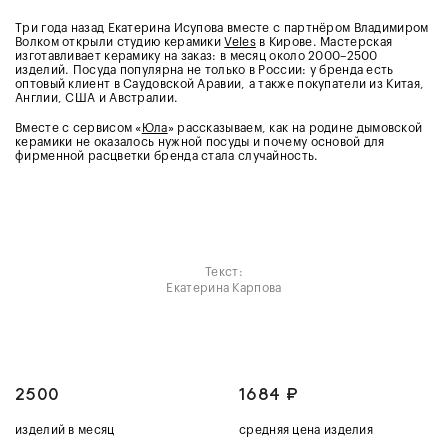
Три года назад Екатерина Исупова вместе с партнёром Владимиром
Волком открыли студию керамики
Veles
в Кирове. Мастерская
изготавливает керамику на заказ: в месяц около 2000–2500
изделий. Посуда популярна не только в России: у бренда есть
оптовый клиент в Саудовской Аравии, а также покупатели из Китая,
Англии, США и Австралии.
Вместе с сервисом «
Юла
» рассказываем, как на родине дымовской
керамики не оказалось нужной посуды и почему основой для
фирменной расцветки бренда стала случайность.
Текст:
Екатерина Карпова
2500
1684 ₽
изделий в месяц
средняя цена изделия