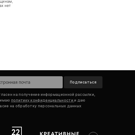
щинам,
ах нет
Подписаться
гласен на получение информационной рассылки,
нимаю
политику конфиденциальности
и даю
асие на обработку персональных данных