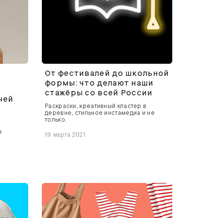
От фестивалей до школьной
формы: что делают наши
стажёры со всей России
чей
Раскраски, креативный кластер в
деревне, стильное инстамедиа и не
только.
е
19 марта 2021