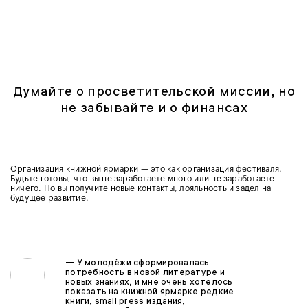
Думайте о просветительской миссии, но
не забывайте и о финансах
Организация книжной ярмарки — это как
организация фестиваля
.
Будьте готовы, что вы не заработаете много или не заработаете
ничего. Но вы получите новые контакты, лояльность и задел на
будущее развитие.
—
У молодёжи сформировалась
потребность в новой литературе и
новых знаниях, и мне очень хотелось
показать на книжной ярмарке редкие
книги, small press издания,