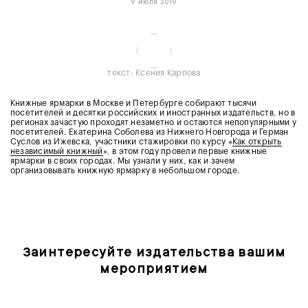
9 июля 2019
текст: Ксения Карпова
Книжные ярмарки в Москве и Петербурге собирают тысячи
посетителей и десятки российских и иностранных издательств, но в
регионах зачастую проходят незаметно и остаются непопулярными у
посетителей. Екатерина Соболева из Нижнего Новгорода и Герман
Суслов из Ижевска, участники стажировки по курсу «
Как открыть
независимый книжный
», в этом году провели первые книжные
ярмарки в своих городах. Мы узнали у них, как и зачем
организовывать книжную ярмарку в небольшом городе.
Заинтересуйте издательства вашим
мероприятием