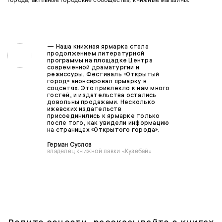
—
Наша книжная ярмарка стала
продолжением литературной
программы на площадке Центра
современной драматургии и
режиссуры. Фестиваль «Открытый
город» анонсировал ярмарку в
соцсетях. Это привлекло к нам много
гостей, и издательства остались
довольны продажами. Несколько
ижевских издательств
присоединились к ярмарке только
после того, как увидели информацию
на страницах «Открытого города».
Герман Суслов
владелец книжной лавки «Кузебай»