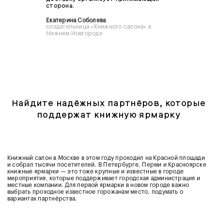
сторона.
Екатерина Соболева
создательница «Книжного салона» в
Нижнем Новгороде
Найдите надёжных партнёров, которые
поддержат книжную ярмарку
Книжный салон в Москве в этом году проходил на Красной площади
и собрал тысячи посетителей. В Петербурге, Перми и Красноярске
книжные ярмарки — это тоже крупные и известные в городе
мероприятия, которые поддерживает городская администрация и
местные компании. Для первой ярмарки в новом городе важно
выбрать проходное известное горожанам место, подумать о
вариантах партнёрства.