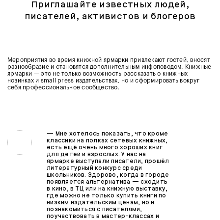
Приглашайте известных людей,
писателей, активистов и блогеров
Мероприятия во время книжной ярмарки привлекают гостей, вносят
разнообразие и становятся дополнительным инфоповодом. Книжные
ярмарки — это не только возможность рассказать о книжных
новинках и small press издательствах, но и сформировать вокруг
себя профессиональное сообщество.
—
Мне хотелось показать, что кроме
классики на полках сетевых книжных,
есть ещё очень много хороших книг
для детей и взрослых. У нас на
ярмарке выступали писатели, прошёл
литературный конкурс среди
школьников. Здорово, когда в городе
появляется альтернатива — сходить
в кино, в ТЦ или на книжную выставку,
где можно не только купить книги по
низким издательским ценам, но и
познакомиться с писателями,
поучаствовать в мастер-классах и