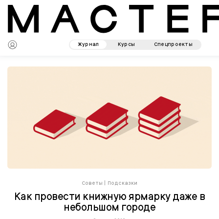
Журнал
Курсы
Спецпроекты
Советы
|
Подсказки
Как провести книжную ярмарку даже в
небольшом городе