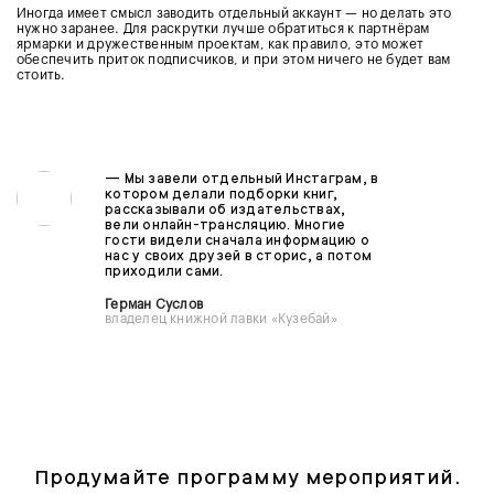
Иногда имеет смысл заводить отдельный аккаунт — но делать это
нужно заранее. Для раскрутки лучше обратиться к партнёрам
ярмарки и дружественным проектам, как правило, это может
обеспечить приток подписчиков, и при этом ничего не будет вам
стоить.
—
Мы завели отдельный Инстаграм, в
котором делали подборки книг,
рассказывали об издательствах,
вели онлайн-трансляцию. Многие
гости видели сначала информацию о
нас у своих друзей в сторис, а потом
приходили сами.
Герман Суслов
владелец книжной лавки «Кузебай»
Продумайте программу мероприятий.