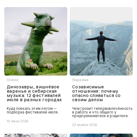
Список
Подсказки
Динозавры, вишнёвое
Созависимые
варенье и сибирская
отношения: почему
музыка: 12 фестивалей
опасно сливаться со
июля в разных городах
своим делом
Куда поехать этим летом —
Чем грозит гипервовлечённость
подборка фестивалей июля.
в работу и что общего у
предпринимателя и родителя.
10 июня 2026
23 апреля 2026