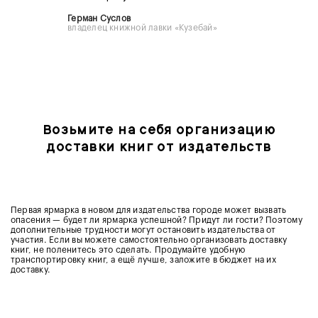
Герман Суслов
владелец книжной лавки «Кузебай»
Возьмите на себя организацию
доставки книг от издательств
Первая ярмарка в новом для издательства городе может вызвать
опасения — будет ли ярмарка успешной? Придут ли гости? Поэтому
дополнительные трудности могут остановить издательства от
участия. Если вы можете самостоятельно организовать доставку
книг, не поленитесь это сделать. Продумайте удобную
транспортировку книг, а ещё лучше, заложите в бюджет на их
доставку.